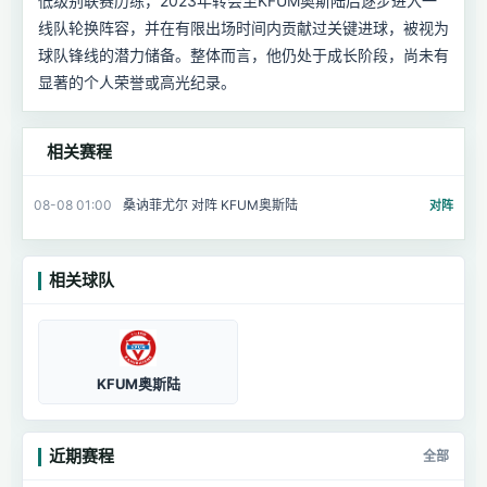
低级别联赛历练，2023年转会至KFUM奥斯陆后逐步进入一
线队轮换阵容，并在有限出场时间内贡献过关键进球，被视为
球队锋线的潜力储备。整体而言，他仍处于成长阶段，尚未有
显著的个人荣誉或高光纪录。
相关赛程
08-08 01:00
桑讷菲尤尔 对阵 KFUM奥斯陆
对阵
相关球队
KFUM奥斯陆
近期赛程
全部