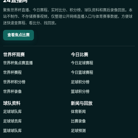
24直播网
聚焦世界杯直播、今日赛程、实时比分、积分榜、球队资料和赛后录像回放。本
站不制作、不存储赛事视频，仅整理公开网络直播入口与体育赛事数据，方便球
迷快速查赛程、看比分、找回放。
查看焦点比赛
世界杯观赛
今日比赛
世界杯焦点赛直播
今日足球赛程
世界杯赛程
今日篮球赛程
世界杯积分榜
足球积分榜
世界杯录像
篮球积分榜
球队资料
新闻与回放
足球球队库
体育新闻
足球球员库
比赛录像
篮球球队库
足球预测