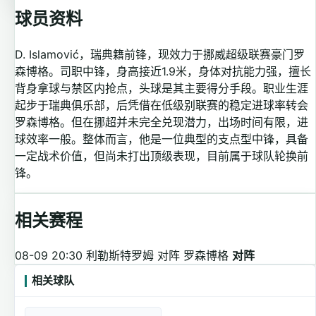
球员资料
D. Islamović，瑞典籍前锋，现效力于挪威超级联赛豪门罗
森博格。司职中锋，身高接近1.9米，身体对抗能力强，擅长
背身拿球与禁区内抢点，头球是其主要得分手段。职业生涯
起步于瑞典俱乐部，后凭借在低级别联赛的稳定进球率转会
罗森博格。但在挪超并未完全兑现潜力，出场时间有限，进
球效率一般。整体而言，他是一位典型的支点型中锋，具备
一定战术价值，但尚未打出顶级表现，目前属于球队轮换前
锋。
相关赛程
08-09 20:30
利勒斯特罗姆 对阵 罗森博格
对阵
相关球队