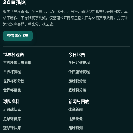
24直播网
聚焦世界杯直播、今日赛程、实时比分、积分榜、球队资料和赛后录像回放。本
站不制作、不存储赛事视频，仅整理公开网络直播入口与体育赛事数据，方便球
迷快速查赛程、看比分、找回放。
查看焦点比赛
世界杯观赛
今日比赛
世界杯焦点赛直播
今日足球赛程
世界杯赛程
今日篮球赛程
世界杯积分榜
足球积分榜
世界杯录像
篮球积分榜
球队资料
新闻与回放
足球球队库
体育新闻
足球球员库
比赛录像
篮球球队库
足球预测