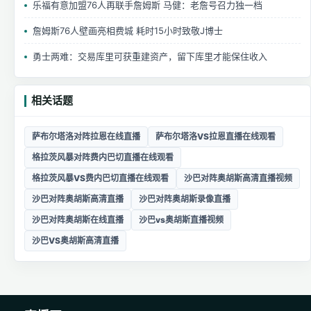
乐福有意加盟76人再联手詹姆斯 马健：老詹号召力独一档
詹姆斯76人壁画亮相费城 耗时15小时致敬J博士
勇士两难：交易库里可获重建资产，留下库里才能保住收入
相关话题
萨布尔塔洛对阵拉恩在线直播
萨布尔塔洛VS拉恩直播在线观看
格拉茨风暴对阵费内巴切直播在线观看
格拉茨风暴VS费内巴切直播在线观看
沙巴对阵奥胡斯高清直播视频
沙巴对阵奥胡斯高清直播
沙巴对阵奥胡斯录像直播
沙巴对阵奥胡斯在线直播
沙巴vs奥胡斯直播视频
沙巴VS奥胡斯高清直播