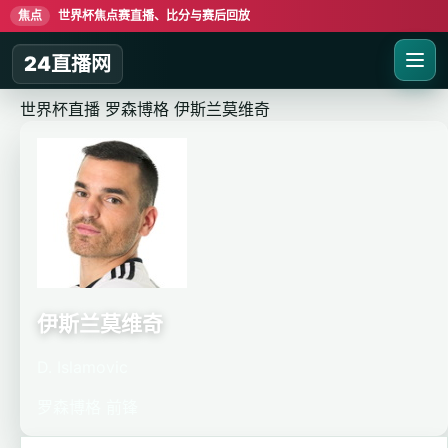
焦点
世界杯焦点赛直播、比分与赛后回放
24直播网
世界杯直播
罗森博格
伊斯兰莫维奇
伊斯兰莫维奇
D. Islamovic
罗森博格
前锋