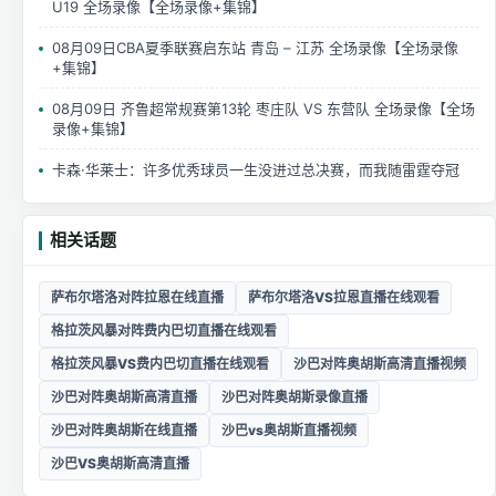
U19 全场录像【全场录像+集锦】
08月09日CBA夏季联赛启东站 青岛 – 江苏 全场录像【全场录像
+集锦】
08月09日 齐鲁超常规赛第13轮 枣庄队 VS 东营队 全场录像【全场
录像+集锦】
卡森·华莱士：许多优秀球员一生没进过总决赛，而我随雷霆夺冠
相关话题
萨布尔塔洛对阵拉恩在线直播
萨布尔塔洛VS拉恩直播在线观看
格拉茨风暴对阵费内巴切直播在线观看
格拉茨风暴VS费内巴切直播在线观看
沙巴对阵奥胡斯高清直播视频
沙巴对阵奥胡斯高清直播
沙巴对阵奥胡斯录像直播
沙巴对阵奥胡斯在线直播
沙巴vs奥胡斯直播视频
沙巴VS奥胡斯高清直播