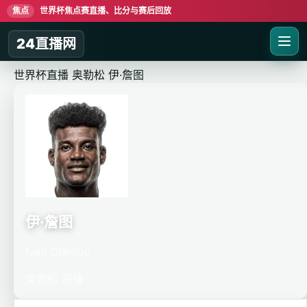
焦点
世界杯焦点赛直播、比分与赛后回放
24直播网
世界杯直播
奥勒松
伊·詹图
伊·詹图
Ivan Djantou
奥勒松
前锋