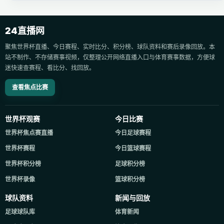
24直播网
聚焦世界杯直播、今日赛程、实时比分、积分榜、球队资料和赛后录像回放。本
站不制作、不存储赛事视频，仅整理公开网络直播入口与体育赛事数据，方便球
迷快速查赛程、看比分、找回放。
查看焦点比赛
世界杯观赛
今日比赛
世界杯焦点赛直播
今日足球赛程
世界杯赛程
今日篮球赛程
世界杯积分榜
足球积分榜
世界杯录像
篮球积分榜
球队资料
新闻与回放
足球球队库
体育新闻