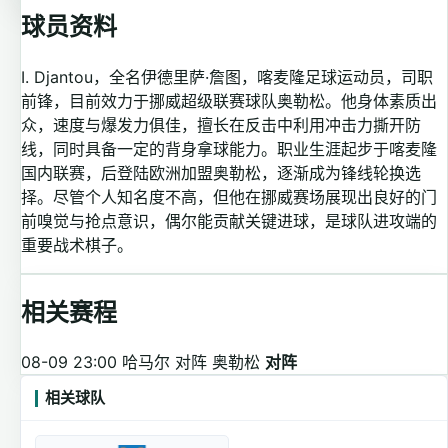
球员资料
I. Djantou，全名伊德里萨·詹图，喀麦隆足球运动员，司职
前锋，目前效力于挪威超级联赛球队奥勒松。他身体素质出
众，速度与爆发力俱佳，擅长在反击中利用冲击力撕开防
线，同时具备一定的背身拿球能力。职业生涯起步于喀麦隆
国内联赛，后登陆欧洲加盟奥勒松，逐渐成为锋线轮换选
择。尽管个人知名度不高，但他在挪威赛场展现出良好的门
前嗅觉与抢点意识，偶尔能贡献关键进球，是球队进攻端的
重要战术棋子。
相关赛程
08-09 23:00
哈马尔 对阵 奥勒松
对阵
相关球队