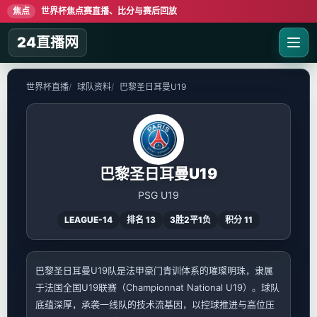
焦点
世界杯焦点赛直播、比分与赛后回放
24直播网
世界杯直播
球队资料
巴黎圣日耳曼U19
巴黎圣日耳曼U19
PSG U19
LEAGUE-14
排名 13
3胜2平1负
积分 11
巴黎圣日耳曼U19队是法甲豪门青训体系的璀璨明珠，隶属
于法国全国U19联赛（Championnat National U19）。球队
底蕴深厚，承袭一线队的技术流基因，以控球推进与高位压