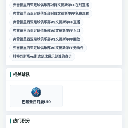
弗雷德里西亚足球俱乐部对阵文德斯尔FF在线直播
弗雷德里西亚足球俱乐部对阵文德斯尔FF免费观看
弗雷德里西亚足球俱乐部VS文德斯尔FF直播
弗雷德里西亚足球俱乐部VS文德斯尔FF入口
弗雷德里西亚足球俱乐部VS文德斯尔FF回放
弗雷德里西亚足球俱乐部VS文德斯尔FF无插件
腓特烈斯塔vs斯达足球俱乐部谁的身价
相关球队
巴黎圣日耳曼U19
热门积分