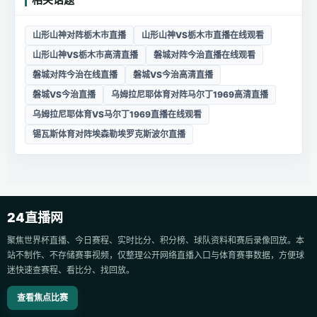
山形山神对阵栃木市直播
山形山神VS栃木市直播在线观看
山形山神VS栃木市高清直播
磐城对阵今治直播在线观看
磐城对阵今治在线直播
磐城VS今治高清直播
磐城VS今治直播
乌姆拉尼耶体育对阵马尔丁1969高清直播
乌姆拉尼耶体育VS马尔丁1969直播在线观看
锡瓦斯体育对阵埃森勒埃罗克斯波尔直播
24直播网
聚焦世界杯直播、今日赛程、实时比分、积分榜、球队资料和赛后录像回放。本
站不制作、不存储赛事视频，仅整理公开网络直播入口与体育赛事数据，方便球
迷快速查赛程、看比分、找回放。
查看焦点比赛