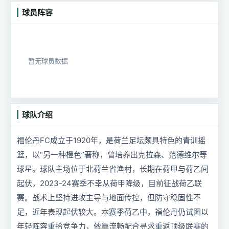
球员阵容
暂无球员数据
球队介绍
福伦丹FC成立于1920年，是荷兰足坛颇具特色的青训摇
篮，以“另一种橙色”著称，曾培养出克拉森、范德维尔等
球星。球队主场位于北荷兰省渔村，长期在荷甲与荷乙间
起伏，2023-24赛季不幸从荷甲降级，目前征战荷乙联
赛。战术上坚持进攻主导与地面传控，但防守稳固性不
足，近年表现起伏较大。本赛季荷乙中，福伦丹仍试图以
年轻阵容重拾竞争力，依靠流畅配合寻求重返顶级联赛的