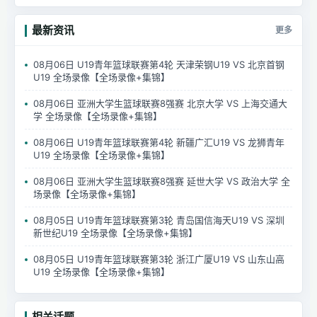
最新资讯
更多
08月06日 U19青年篮球联赛第4轮 天津荣钢U19 VS 北京首钢
U19 全场录像【全场录像+集锦】
08月06日 亚洲大学生篮球联赛8强赛 北京大学 VS 上海交通大
学 全场录像【全场录像+集锦】
08月06日 U19青年篮球联赛第4轮 新疆广汇U19 VS 龙狮青年
U19 全场录像【全场录像+集锦】
08月06日 亚洲大学生篮球联赛8强赛 延世大学 VS 政治大学 全
场录像【全场录像+集锦】
08月05日 U19青年篮球联赛第3轮 青岛国信海天U19 VS 深圳
新世纪U19 全场录像【全场录像+集锦】
08月05日 U19青年篮球联赛第3轮 浙江广厦U19 VS 山东山高
U19 全场录像【全场录像+集锦】
相关话题