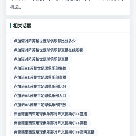
机会。
相关话题
卢加诺对阵苏黎世足球俱乐部比分多少
卢加诺对阵苏黎世足球俱乐部直播在线观看
卢加诺对阵苏黎世足球俱乐部直播
卢加诺VS苏黎世足球俱乐部集锦
卢加诺VS苏黎世足球俱乐部直播
卢加诺VS苏黎世足球俱乐部比分
卢加诺VS苏黎世足球俱乐部入口
卢加诺VS苏黎世足球俱乐部回放
弗雷德里西亚足球俱乐部对阵文德斯尔FF直播
弗雷德里西亚足球俱乐部对阵文德斯尔FF赛程
弗雷德里西亚足球俱乐部对阵文德斯尔FF高清直播