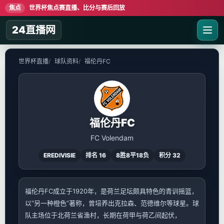
焦点
世界杯焦点赛直播、比分与赛后回放
24直播网
世界杯直播
球队资料
福伦丹FC
福伦丹FC
FC Volendam
EREDIVISIE
排名 16
8胜8平18负
积分 32
福伦丹FC成立于1920年，是荷兰足坛颇具特色的青训摇篮，
以“另一种橙色”著称，曾培养出克拉森、范德维尔等球星。球
队主场位于北荷兰省渔村，长期在荷甲与荷乙间起伏，