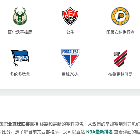
密尔沃基雄鹿
公牛
印第安纳步行者
多伦多猛龙
费城76人
布鲁克林篮网
美国职业篮球联赛直播
线路和最新的赛程预告。从激烈的常规赛到刺刀见
时比分。想了解目前东西部格局，您可以直达
NBA最新排名
查看详细的