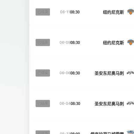
纽约尼克斯
已结束
06-11
08:30
纽约尼克斯
已结束
06-09
08:30
圣安东尼奥马刺
已结束
06-06
08:30
圣安东尼奥马刺
已结束
06-04
08:30
已结束
05-31