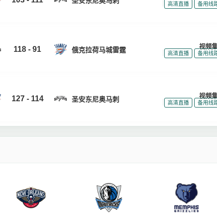
圣安东尼奥马刺
|
|
高清直播
备用线
视频
118 - 91
俄克拉荷马城雷霆
|
|
高清直播
备用线
视频
127 - 114
圣安东尼奥马刺
|
|
高清直播
备用线