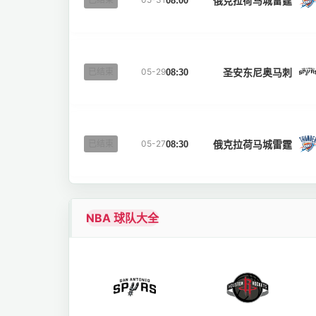
俄克拉荷马城雷霆
08:00
圣安东尼奥马刺
已结束
05-29
08:30
俄克拉荷马城雷霆
已结束
05-27
08:30
NBA 球队大全