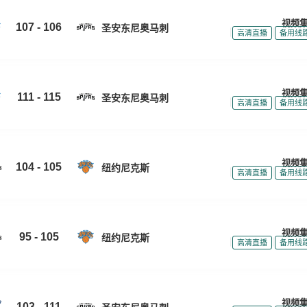
视频
107 - 106
圣安东尼奥马刺
|
|
高清直播
备用线
视频
111 - 115
圣安东尼奥马刺
|
|
高清直播
备用线
视频
104 - 105
纽约尼克斯
|
|
高清直播
备用线
视频
95 - 105
纽约尼克斯
|
|
高清直播
备用线
视频
103 - 111