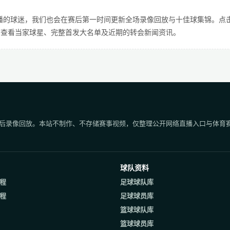
播的球迷，我们也会在赛后第一时间更新全场录像回放与十佳球集锦。点
页，查看当家球星、完整首发大名单及近期的转会新闻资讯。
后录像回放。本站不制作、不存储赛事视频，仅整理公开网络直播入口与体育
球队资料
程
足球球队库
程
足球球员库
篮球球队库
篮球球员库