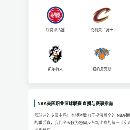
底特律活塞
克利夫兰骑士
凯尔特人
纽约尼克斯
NBA美国职业篮球联赛 直播与赛事指南
篮球迷的专属主场！本频道致力于提供最全的
NBA
的季后赛，我们全天候为您同步各场比赛的每一节实
率积分榜。