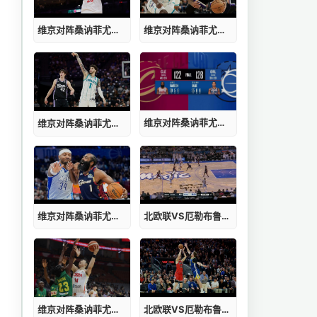
维京对阵桑讷菲尤尔比分
维京对阵桑讷菲尤尔直播
维京对阵桑讷菲尤尔赛程预测
维京对阵桑讷菲尤尔在线直播
维京对阵桑讷菲尤尔赛程
北欧联VS厄勒布鲁SK哪里看
维京对阵桑讷菲尤尔集锦
北欧联VS厄勒布鲁SK直播在线观看