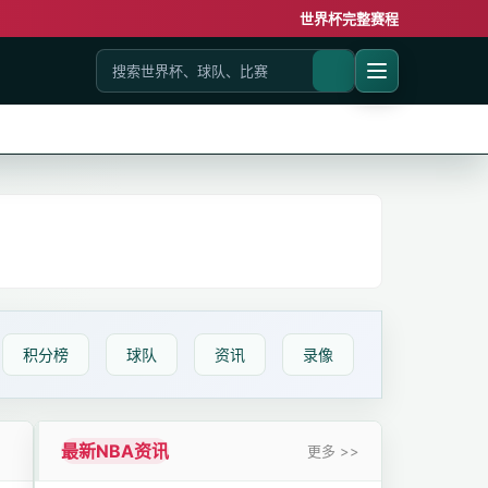
世界杯完整赛程
积分榜
球队
资讯
录像
最新NBA资讯
更多 >>