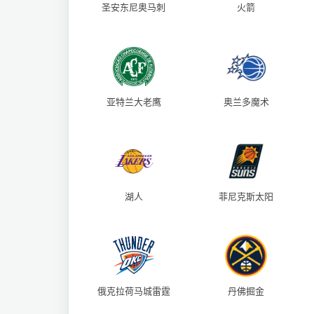
圣安东尼奥马刺
火箭
亚特兰大老鹰
奥兰多魔术
湖人
菲尼克斯太阳
俄克拉荷马城雷霆
丹佛掘金