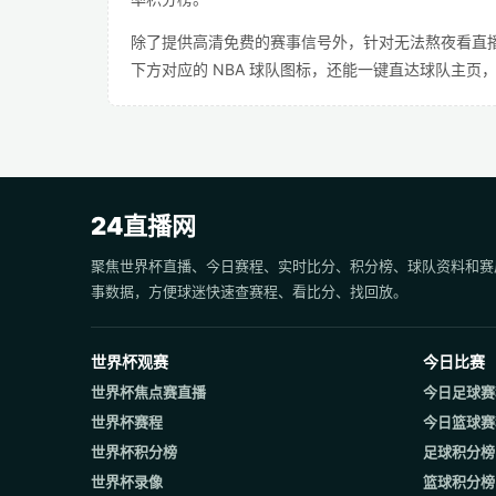
除了提供高清免费的赛事信号外，针对无法熬夜看直
下方对应的 NBA 球队图标，还能一键直达球队主
24直播网
聚焦世界杯直播、今日赛程、实时比分、积分榜、球队资料和赛
事数据，方便球迷快速查赛程、看比分、找回放。
世界杯观赛
今日比赛
世界杯焦点赛直播
今日足球赛
世界杯赛程
今日篮球赛
世界杯积分榜
足球积分榜
世界杯录像
篮球积分榜