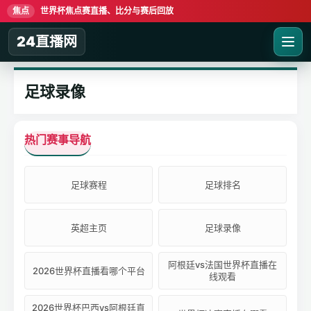
焦点
世界杯焦点赛直播、比分与赛后回放
24直播网
足球录像
热门赛事导航
足球赛程
足球排名
英超主页
足球录像
阿根廷vs法国世界杯直播在
2026世界杯直播看哪个平台
线观看
2026世界杯巴西vs阿根廷直