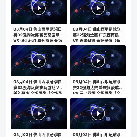
08月04日 佛山西甲足球联
08月04日 佛山西甲足球联
赛32强淘汰赛 藝品高國際
赛32强淘汰赛 广东西南建设
VS 湛江狂狼·粵辉能源 全场
VS 香港圣徒 全场录像【全
录像【全场录像+集锦】
场录像+集锦】
08月04日 佛山西甲足球联
08月04日 佛山西甲足球联
赛32强淘汰赛 贪玩游戏 VS
赛32强淘汰赛 肇庆恒骏成
美的薪火 全场录像【全场录
VS 三七互娱 全场录像【全
像+集锦】
场录像+集锦】
08月03日 佛山西甲足球联
08月03日 佛山西甲足球联