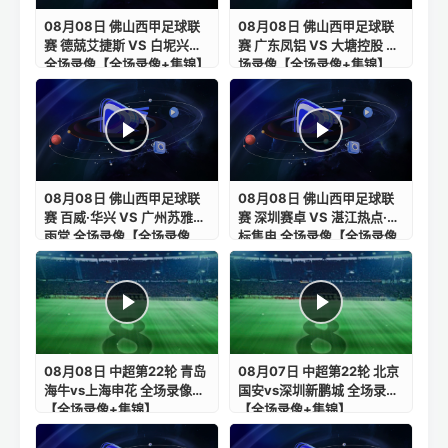
08月08日 佛山西甲足球联
08月08日 佛山西甲足球联
赛 德兢艾捷斯 VS 白坭兴龙
赛 广东凤铝 VS 大塘控股 全
全场录像【全场录像+集锦】
场录像【全场录像+集锦】
08月08日 佛山西甲足球联
08月08日 佛山西甲足球联
赛 百威·华兴 VS 广州苏雅蔚
赛 深圳赛卓 VS 湛江热点·粤
雨堂 全场录像【全场录像
标售电 全场录像【全场录像
+集锦】
+集锦】
08月08日 中超第22轮 青岛
08月07日 中超第22轮 北京
海牛vs上海申花 全场录像
国安vs深圳新鹏城 全场录像
【全场录像+集锦】
【全场录像+集锦】