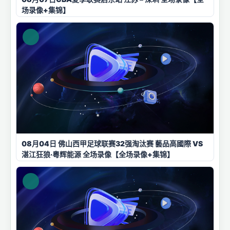
场录像+集锦】
08月04日 佛山西甲足球联赛32强淘汰赛 藝品高國際 VS
湛江狂狼·粵辉能源 全场录像【全场录像+集锦】