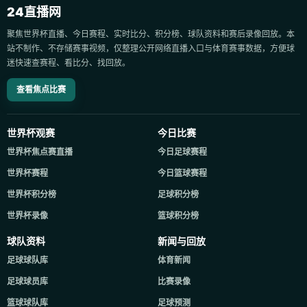
24直播网
聚焦世界杯直播、今日赛程、实时比分、积分榜、球队资料和赛后录像回放。本
站不制作、不存储赛事视频，仅整理公开网络直播入口与体育赛事数据，方便球
迷快速查赛程、看比分、找回放。
查看焦点比赛
世界杯观赛
今日比赛
世界杯焦点赛直播
今日足球赛程
世界杯赛程
今日篮球赛程
世界杯积分榜
足球积分榜
世界杯录像
篮球积分榜
球队资料
新闻与回放
足球球队库
体育新闻
足球球员库
比赛录像
篮球球队库
足球预测