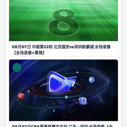
08月07日 中超第22轮 北京国安vs深圳新鹏城 全场录像
【全场录像+集锦】
08月07日CBA夏季联赛启东站 江苏 – 深圳 全场录像【全