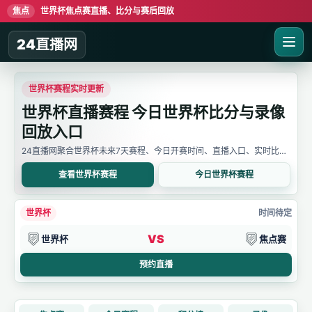
焦点
世界杯焦点赛直播、比分与赛后回放
24直播网
世界杯赛程实时更新
世界杯直播赛程 今日世界杯比分与录像
回放入口
24直播网聚合世界杯未来7天赛程、今日开赛时间、直播入口、实时比分
与赛后回放。用户可先确认比赛时间，再进入详情页查看直播线路、比分
变化和录像信息。
查看世界杯赛程
今日世界杯赛程
世界杯
时间待定
VS
世界杯
焦点赛
预约直播