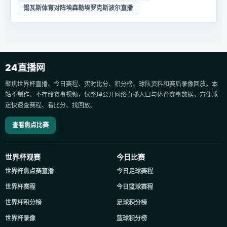
锡瓦斯体育对阵埃森勒埃罗克斯波尔直播
24直播网
聚焦世界杯直播、今日赛程、实时比分、积分榜、球队资料和赛后录像回放。本
站不制作、不存储赛事视频，仅整理公开网络直播入口与体育赛事数据，方便球
迷快速查赛程、看比分、找回放。
查看焦点比赛
世界杯观赛
今日比赛
世界杯焦点赛直播
今日足球赛程
世界杯赛程
今日篮球赛程
世界杯积分榜
足球积分榜
世界杯录像
篮球积分榜