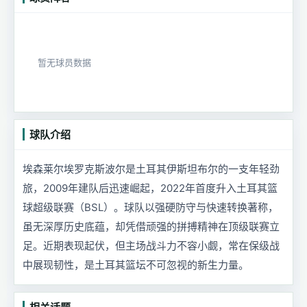
暂无球员数据
球队介绍
埃森莱尔埃罗克斯波尔是土耳其伊斯坦布尔的一支年轻劲
旅，2009年建队后迅速崛起，2022年首度升入土耳其篮
球超级联赛（BSL）。球队以强硬防守与快速转换著称，
虽无深厚历史底蕴，却凭借顽强的拼搏精神在顶级联赛立
足。近期表现起伏，但主场战斗力不容小觑，常在保级战
中展现韧性，是土耳其篮坛不可忽视的新生力量。