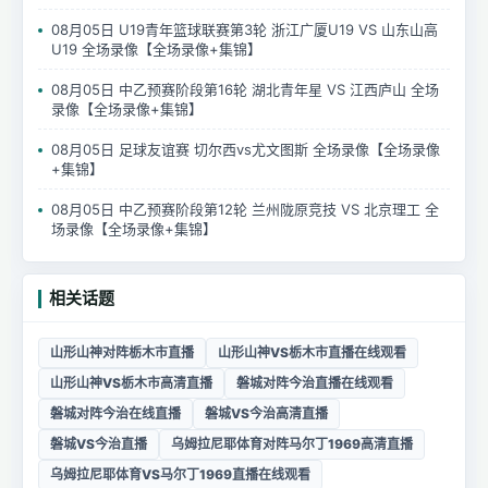
08月05日 U19青年篮球联赛第3轮 浙江广厦U19 VS 山东山高
U19 全场录像【全场录像+集锦】
08月05日 中乙预赛阶段第16轮 湖北青年星 VS 江西庐山 全场
录像【全场录像+集锦】
08月05日 足球友谊赛 切尔西vs尤文图斯 全场录像【全场录像
+集锦】
08月05日 中乙预赛阶段第12轮 兰州陇原竞技 VS 北京理工 全
场录像【全场录像+集锦】
相关话题
山形山神对阵栃木市直播
山形山神VS栃木市直播在线观看
山形山神VS栃木市高清直播
磐城对阵今治直播在线观看
磐城对阵今治在线直播
磐城VS今治高清直播
磐城VS今治直播
乌姆拉尼耶体育对阵马尔丁1969高清直播
乌姆拉尼耶体育VS马尔丁1969直播在线观看