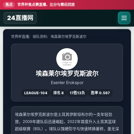
焦点
世界杯焦点赛直播、比分与赛后回放
24直播网
世界杯直播
球队资料
埃森莱尔埃罗克斯波尔
埃森莱尔埃罗克斯波尔
Esenler Erokspor
LEAGUE-104
排名 8
17胜13负
胜率 0.567
埃森莱尔埃罗克斯波尔是土耳其伊斯坦布尔的一支年轻劲
旅，2009年建队后迅速崛起，2022年首度升入土耳其篮球
超级联赛（BSL）。球队以强硬防守与快速转换著称，虽无深