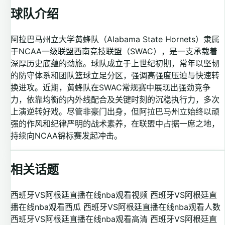
球队介绍
阿拉巴马州立大学黄蜂队（Alabama State Hornets）隶属
于NCAA一级联盟西南竞技联盟（SWAC），是一支承载着
深厚历史底蕴的劲旅。球队成立于上世纪初期，常年以坚韧
的防守体系和团队篮球立足分区，强调高强度压迫与快速转
换进攻。近期，黄蜂队在SWAC常规赛中展现出强劲竞争
力，依靠均衡的内外线配合及关键时刻的沉稳执行力，多次
上演逆转好戏。尽管非豪门出身，但阿拉巴马州立始终以顽
强的作风和纪律严明的战术素养，在联盟中占据一席之地，
持续向NCAA锦标赛发起冲击。
相关话题
西班牙VS阿根廷直播在线nba观看视频
西班牙VS阿根廷直
播在线nba观看西瓜
西班牙VS阿根廷直播在线nba观看人数
西班牙VS阿根廷直播在线nba观看高清
西班牙VS阿根廷直