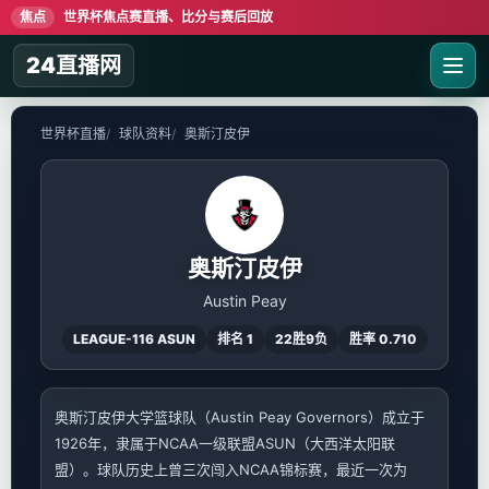
焦点
世界杯焦点赛直播、比分与赛后回放
24直播网
世界杯直播
球队资料
奥斯汀皮伊
奥斯汀皮伊
Austin Peay
LEAGUE-116 ASUN
排名 1
22胜9负
胜率 0.710
奥斯汀皮伊大学篮球队（Austin Peay Governors）成立于
1926年，隶属于NCAA一级联盟ASUN（大西洋太阳联
盟）。球队历史上曾三次闯入NCAA锦标赛，最近一次为