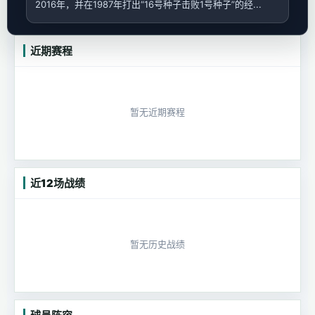
2016年，并在1987年打出“16号种子击败1号种子”的经...
近期赛程
暂无近期赛程
近12场战绩
暂无历史战绩