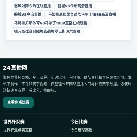
磐城对阵今治在线直播
磐城VS今治高清直播
磐城VS今治直播
乌姆拉尼耶体育对阵马尔丁1969高清直播
乌姆拉尼耶体育VS马尔丁1969直播在线观看
锡瓦斯体育对阵埃森勒埃罗克斯波尔直播
24直播网
聚焦世界杯直播、今日赛程、实时比分、积分榜、球队资料和赛后录像回放。本
站不制作、不存储赛事视频，仅整理公开网络直播入口与体育赛事数据，方便球
迷快速查赛程、看比分、找回放。
查看焦点比赛
世界杯观赛
今日比赛
世界杯焦点赛直播
今日足球赛程