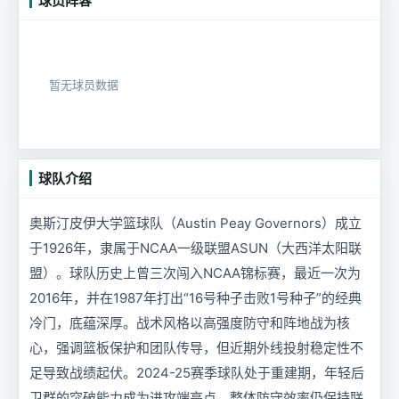
球员阵容
暂无球员数据
球队介绍
奥斯汀皮伊大学篮球队（Austin Peay Governors）成立
于1926年，隶属于NCAA一级联盟ASUN（大西洋太阳联
盟）。球队历史上曾三次闯入NCAA锦标赛，最近一次为
2016年，并在1987年打出“16号种子击败1号种子”的经典
冷门，底蕴深厚。战术风格以高强度防守和阵地战为核
心，强调篮板保护和团队传导，但近期外线投射稳定性不
足导致战绩起伏。2024-25赛季球队处于重建期，年轻后
卫群的突破能力成为进攻端亮点，整体防守效率仍保持联