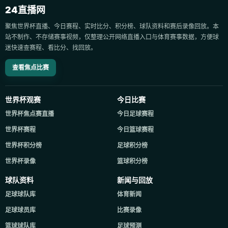
24直播网
聚焦世界杯直播、今日赛程、实时比分、积分榜、球队资料和赛后录像回放。本
站不制作、不存储赛事视频，仅整理公开网络直播入口与体育赛事数据，方便球
迷快速查赛程、看比分、找回放。
查看焦点比赛
世界杯观赛
今日比赛
世界杯焦点赛直播
今日足球赛程
世界杯赛程
今日篮球赛程
世界杯积分榜
足球积分榜
世界杯录像
篮球积分榜
球队资料
新闻与回放
足球球队库
体育新闻
足球球员库
比赛录像
篮球球队库
足球预测