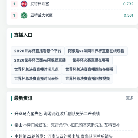
1
底特律活塞
0.732
1
亚特兰大老鹰
0.561
直播入口
2026世界杯直播看哪个平台
阿根廷vs法国世界杯直播在线观看
2026世界杯巴西vs阿根廷直播
世界杯决赛直播在哪看
世界杯总决赛直播时间几点
世界杯总决赛直播回放在哪看
世界杯总决赛直播时间表格
世界杯总决赛直播回放视频
最新资讯
更多
升班马克星失色 海港两连败后创队史第二差战绩
泰山vs津门虎首发：克雷桑李小恒巴顿基莱斯先发 瓦科替补
中超第22轮首发：河南队四外援出战 青岛队阿兰单箭头