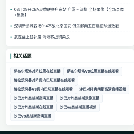
08月09日CBA夏季联赛启东站 广厦 – 深圳 全场录像【全场录像
+集锦】
深圳新鹏城客场0-4不敌北京国安 俱乐部向五百远征球迷致歉
武磊坐上替补席 海港客战铜梁龙
相关话题
萨布尔塔洛对阵拉恩在线直播
萨布尔塔洛VS拉恩直播在线观看
格拉茨风暴对阵费内巴切直播在线观看
格拉茨风暴VS费内巴切直播在线观看
沙巴对阵奥胡斯高清直播视频
沙巴对阵奥胡斯高清直播
沙巴对阵奥胡斯录像直播
沙巴对阵奥胡斯在线直播
沙巴vs奥胡斯直播视频
沙巴VS奥胡斯高清直播