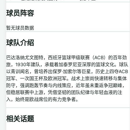
球员阵容
暂无球员数据
球队介绍
巴达洛纳尤文图特，西班牙篮球甲级联赛（ACB）的百年劲
旅，1930年建队，承载着加泰罗尼亚深厚的篮球文化。球队
以青训闻名，曾培养出保罗·加索尔等巨星，历史上四夺ACB
冠军、一次国王杯及欧洲冠军。战术上崇尚快速转移与集体
防守，强调跑轰节奏与内线策应，近年虽未重返争冠巅峰，
但稳居联赛中上游，凭借坚韧的团队纪律与年轻血液的注
入，始终是欧战席位的有力竞争者。
相关话题