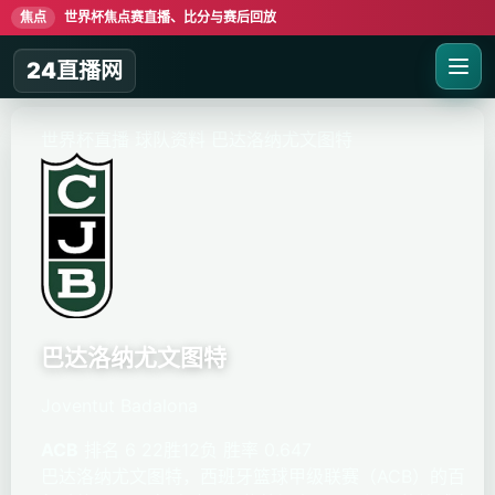
焦点
世界杯焦点赛直播、比分与赛后回放
24直播网
世界杯直播
球队资料
巴达洛纳尤文图特
巴达洛纳尤文图特
Joventut Badalona
ACB
排名 6
22胜12负
胜率 0.647
巴达洛纳尤文图特，西班牙篮球甲级联赛（ACB）的百