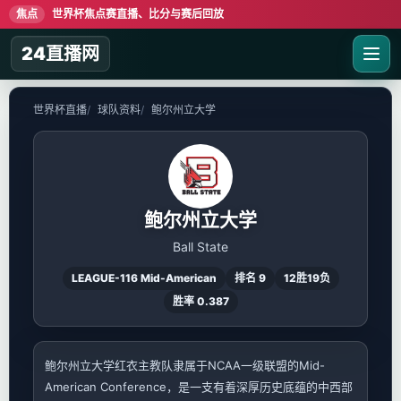
焦点
世界杯焦点赛直播、比分与赛后回放
24直播网
世界杯直播
球队资料
鲍尔州立大学
鲍尔州立大学
Ball State
LEAGUE-116 Mid-American
排名 9
12胜19负
胜率 0.387
鲍尔州立大学红衣主教队隶属于NCAA一级联盟的Mid-
American Conference，是一支有着深厚历史底蕴的中西部