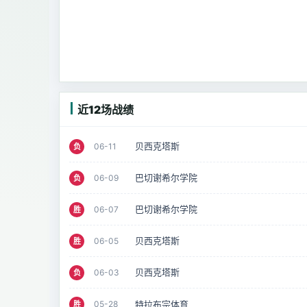
近12场战绩
贝西克塔斯
06-11
负
巴切谢希尔学院
06-09
负
巴切谢希尔学院
06-07
胜
贝西克塔斯
06-05
胜
贝西克塔斯
06-03
负
特拉布宗体育
05-28
胜