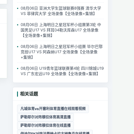
08月06日 亚洲大学生篮球联赛8强赛 清华大学
VS 菲律宾大学 全场录像【全场录像+集锦】
08月06日 上海明日之星冠军杯小组赛第3轮 中
国男足U17 VS 拜耳04勒沃库森U17 全场录像
【全场录像+集锦】
08月06日 上海明日之星冠军杯小组赛 毕尔巴鄂
竞技U17 VS 阿森纳U17 全场录像【全场录像
+集锦】
08月06日 U19青年篮球联赛第4轮 四川锦城U19
VS 广东宏远U19 全场录像【全场录像+集锦】
相关话题
凡城体育vs开塞利体育直播在线观看视频
萨勒耶尔对阵穆拉体育高清直播
萨勒耶尔对阵穆拉体育在线直播
伊迪尔FK对阵法蒂赫卡拉古姆鲁克在线直播