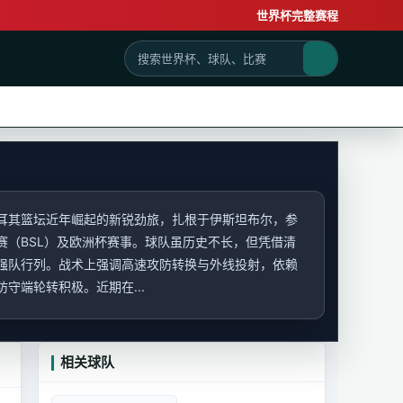
世界杯完整赛程
耳其篮坛近年崛起的新锐劲旅，扎根于伊斯坦布尔，参
赛（BSL）及欧洲杯赛事。球队虽历史不长，但凭借清
强队行列。战术上强调高速攻防转换与外线投射，依赖
守端轮转积极。近期在...
相关球队