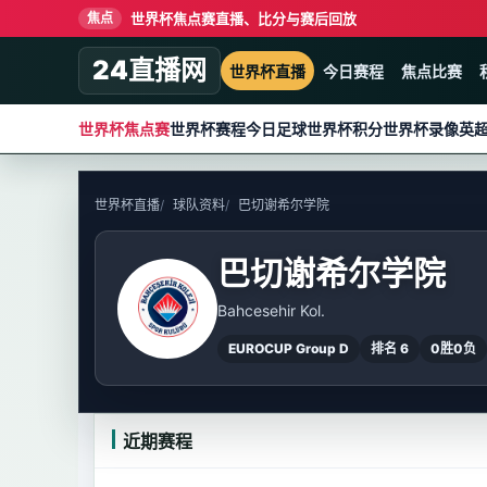
世界杯焦点赛直播、比分与赛后回放
焦点
24直播网
世界杯直播
今日赛程
焦点比赛
世界杯焦点赛
世界杯赛程
今日足球
世界杯积分
世界杯录像
英
世界杯直播
球队资料
巴切谢希尔学院
巴切谢希尔学院
Bahcesehir Kol.
EUROCUP Group D
排名 6
0胜0负
近期赛程