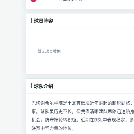
球员阵容
暂无球员数据
球队介绍
巴切谢希尔学院是土耳其篮坛近年崛起的新锐劲旅，
事。球队虽历史不长，但凭借清晰建队思路迅速跻
机会，防守端轮转积极。近期在BSL中表现稳定，
联赛中坚力量的地位。