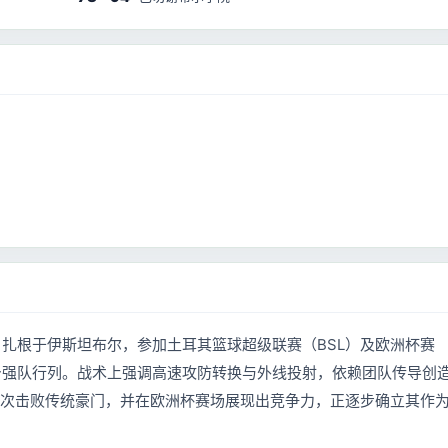
扎根于伊斯坦布尔，参加土耳其篮球超级联赛（BSL）及欧洲杯赛
身强队行列。战术上强调高速攻防转换与外线投射，依赖团队传导创
多次击败传统豪门，并在欧洲杯赛场展现出竞争力，正逐步确立其作