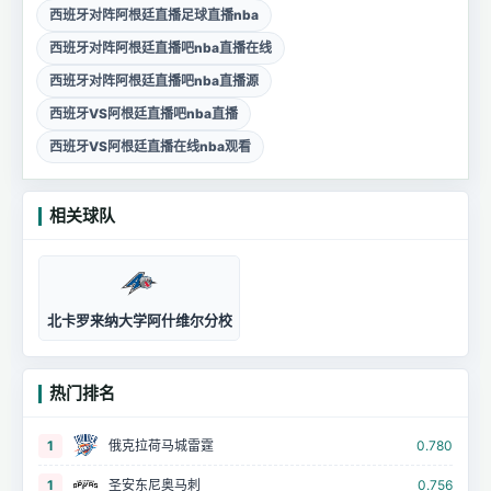
西班牙对阵阿根廷直播足球直播nba
西班牙对阵阿根廷直播吧nba直播在线
西班牙对阵阿根廷直播吧nba直播源
西班牙VS阿根廷直播吧nba直播
西班牙VS阿根廷直播在线nba观看
相关球队
北卡罗来纳大学阿什维尔分校
热门排名
1
俄克拉荷马城雷霆
0.780
1
圣安东尼奥马刺
0.756