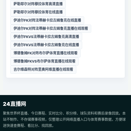
萨勒耶尔对阵穆拉体育高清直播
萨勒耶尔对阵穆拉体育在线直播
伊迪尔FK对阵法蒂赫卡拉古姆鲁克在线直播
伊迪尔FK对阵法蒂赫卡拉古姆鲁克直播在线观看
伊迪尔FKVS法蒂赫卡拉古姆鲁克高清直播
伊迪尔FKVS法蒂赫卡拉古姆鲁克在线直播
博德鲁姆FK对阵布尔萨体育直播在线观看
博德鲁姆FKVS布尔萨体育直播在线观看
吉尔维森特对阵里奥阿维直播在线观看
24直播网
聚焦世界杯直播、今日赛程、实时比分、积分榜、球队资料和赛后录像回放。本
站不制作、不存储赛事视频，仅整理公开网络直播入口与体育赛事数据，方便球
迷快速查赛程、看比分、找回放。