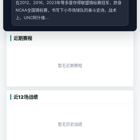
在2012、2016、2023年等多度夺得联盟锦标赛冠军，跻身
NCAA全国锦标赛，书写下小市场球队的奋斗史诗。战术
上，UNC阿什维...
近期赛程
暂无近期赛程
近12场战绩
暂无历史战绩