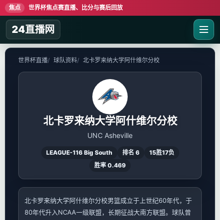
焦点
世界杯焦点赛直播、比分与赛后回放
24直播网
世界杯直播
球队资料
北卡罗来纳大学阿什维尔分校
北卡罗来纳大学阿什维尔分校
UNC Asheville
LEAGUE-116 Big South
排名 6
15胜17负
胜率 0.469
北卡罗来纳大学阿什维尔分校男篮成立于上世纪60年代，于
80年代升入NCAA一级联盟，长期征战大南方联盟。球队曾