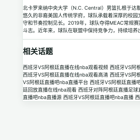
北卡罗来纳中央大学（N.C. Central）男篮扎根
悠久的非裔美国人传统学府，球队承载着深厚的校园
守和节奏控制见长。2019年，球队夺得MEAC常规
斗志。近年来，球队在联盟中保持竞争力，持续培养
相关话题
西班牙VS阿根廷直播在线nba观看视频
西班牙VS阿
西班牙VS阿根廷直播在线nba观看高清
西班牙VS阿
VS阿根廷直播吧nba直播平台
西班牙VS阿根廷直播吧
廷回放直播在线nba观看
西班牙对阵阿根廷直播足球直
直播吧nba直播源
西班牙VS阿根廷直播吧nba直播
西