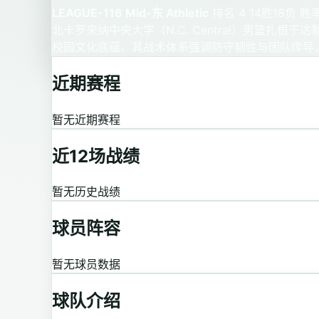
LEAGUE-116 Mid-东 Athletic
排名 4
14胜18负
胜率
北卡罗来纳中央大学（N.C. Central）男篮扎
校园文化底蕴。其战术体系强调防守韧性与团队传导，
近期赛程
暂无近期赛程
近12场战绩
暂无历史战绩
球员阵容
暂无球员数据
球队介绍