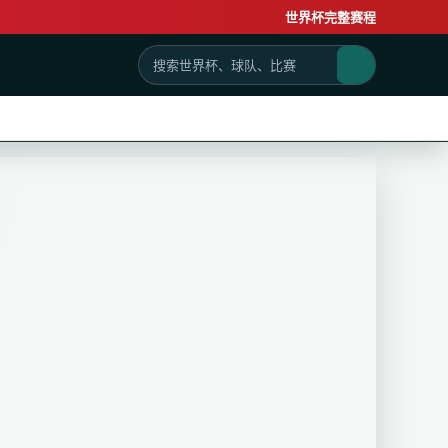
世界杯完整赛程