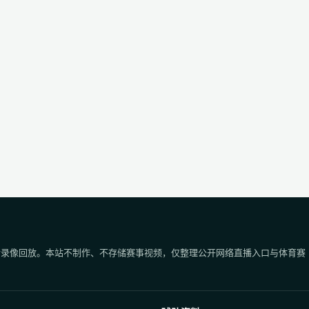
后录像回放。本站不制作、不存储赛事视频，仅整理公开网络直播入口与体育赛