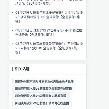
场录像【全场录像+集锦】
08月07日 U19青年篮球联赛第5轮 福建浔兴U19
VS 浙江稠州银行U19 全场录像【全场录像+集
锦】
08月07日 足球友谊赛 拜仁慕尼黑vs阿斯顿维拉
全场录像【全场录像+集锦】
08月07日 U19青年篮球联赛第5轮 山西汾酒U19
VS 吉林东北虎U19 全场录像【全场录像+集
锦】
相关话题
凯拉特阿拉木图对阵索菲亚列夫斯基高清直播
凯拉特阿拉木图VS索菲亚列夫斯基在线直播
凯拉特阿拉木图VS索菲亚列夫斯基直播
彭迪克斯波尔VS巴特曼石油体育在线直播