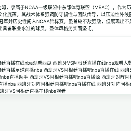
于达勒姆，隶属于NCAA一级联盟中东部体育联盟（MEAC），作为
文化底蕴。其战术体系强调防守韧性与团队传导，以压迫性外线
赛冠军并历史性闯入NCAA锦标赛，虽首轮不敌强敌，但展现出不
出具备职业水准的球员，整体风格务实而坚韧。
根廷直播在线nba观看西瓜
西班牙VS阿根廷直播在线nba观看人
根廷直播足球直播nba
西班牙VS阿根廷直播吧nba直播在线
西班
nba直播助手
西班牙VS阿根廷直播吧nba直播源
西班牙对阵阿
播nba
西班牙对阵阿根廷直播吧nba直播在线
西班牙对阵阿根
班牙VS阿根廷直播在线nba观看