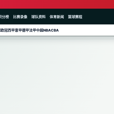
积分榜
比赛录像
球队资料
体育新闻
篮球赛程
超
欧冠
西甲
意甲
德甲
法甲
中超
NBA
CBA