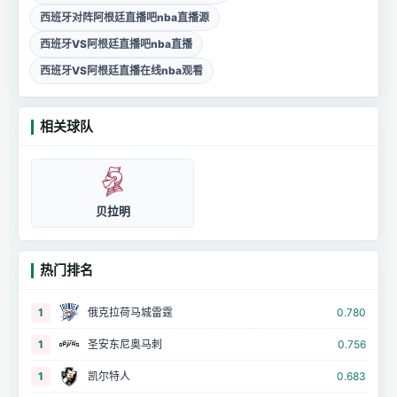
西班牙对阵阿根廷直播吧nba直播源
西班牙VS阿根廷直播吧nba直播
西班牙VS阿根廷直播在线nba观看
相关球队
贝拉明
热门排名
1
俄克拉荷马城雷霆
0.780
1
圣安东尼奥马刺
0.756
1
凯尔特人
0.683