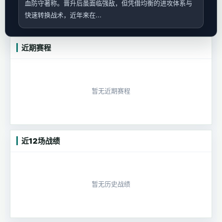
血防守著称。晋升后虽面临强敌，但凭借均衡的进攻体系与
快速转换战术，近年来在...
近期赛程
暂无近期赛程
近12场战绩
暂无历史战绩