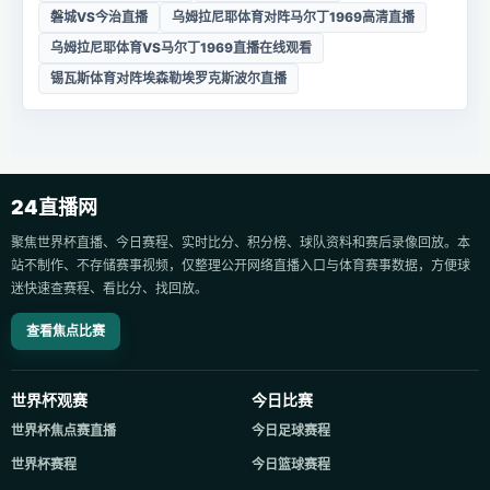
磐城VS今治直播
乌姆拉尼耶体育对阵马尔丁1969高清直播
乌姆拉尼耶体育VS马尔丁1969直播在线观看
锡瓦斯体育对阵埃森勒埃罗克斯波尔直播
24直播网
聚焦世界杯直播、今日赛程、实时比分、积分榜、球队资料和赛后录像回放。本
站不制作、不存储赛事视频，仅整理公开网络直播入口与体育赛事数据，方便球
迷快速查赛程、看比分、找回放。
查看焦点比赛
世界杯观赛
今日比赛
世界杯焦点赛直播
今日足球赛程
世界杯赛程
今日篮球赛程