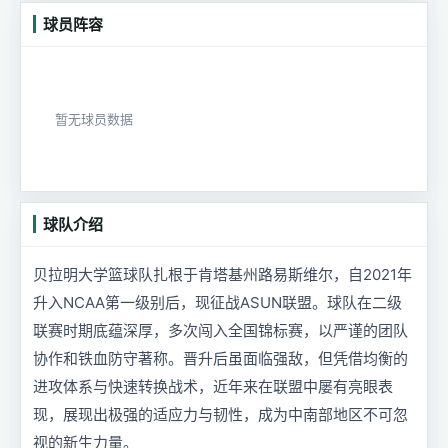
球员阵容
暂无球员数据
球队介绍
贝拉明大学篮球队扎根于肯塔基州路易斯维尔，自2021年
升入NCAA第一级别后，现征战ASUN联盟。球队在二级
联赛时期底蕴深厚，多次闯入全国锦标赛，以严谨的团队
协作和铁血防守著称。晋升后虽面临强敌，但凭借均衡的
进攻体系与快速转换战术，近年来在联盟中屡有亮眼表
现，展现出极强的适应力与韧性，成为中南部地区不可忽
视的新生力量。