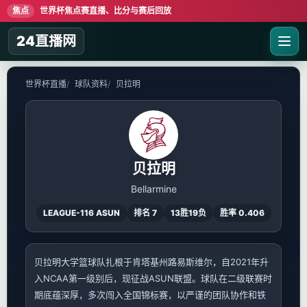
焦点
世界杯焦点赛直播、比分与赛后回放
24直播网
世界杯直播
球队资料
贝拉明
贝拉明
Bellarmine
LEAGUE-116 ASUN
排名 7
13胜19负
胜率 0.406
贝拉明大学篮球队扎根于肯塔基州路易斯维尔，自2021年升
入NCAA第一级别后，现征战ASUN联盟。球队在二级联赛时
期底蕴深厚，多次闯入全国锦标赛，以严谨的团队协作和铁