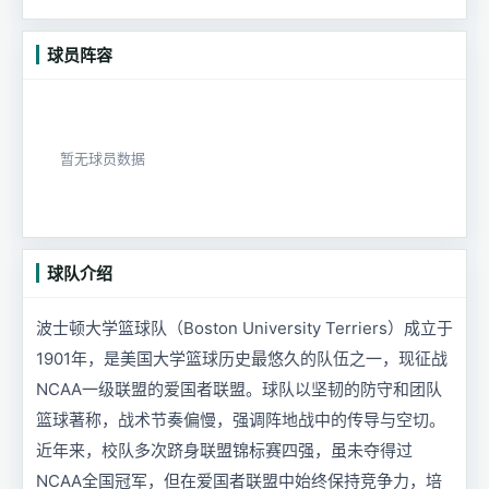
球员阵容
暂无球员数据
球队介绍
波士顿大学篮球队（Boston University Terriers）成立于
1901年，是美国大学篮球历史最悠久的队伍之一，现征战
NCAA一级联盟的爱国者联盟。球队以坚韧的防守和团队
篮球著称，战术节奏偏慢，强调阵地战中的传导与空切。
近年来，校队多次跻身联盟锦标赛四强，虽未夺得过
NCAA全国冠军，但在爱国者联盟中始终保持竞争力，培