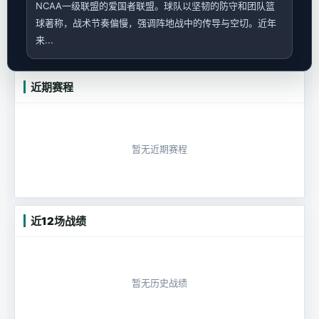
NCAA一级联盟的爱国者联盟。球队以坚韧的防守和团队篮
球著称，战术节奏偏慢，强调阵地战中的传导与空切。近年
来...
近期赛程
暂无近期赛程
近12场战绩
暂无历史战绩