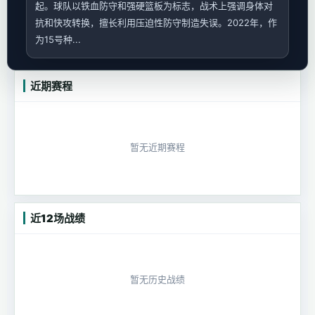
起。球队以铁血防守和强硬篮板为标志，战术上强调身体对
抗和快攻转换，擅长利用压迫性防守制造失误。2022年，作
为15号种...
近期赛程
暂无近期赛程
近12场战绩
暂无历史战绩