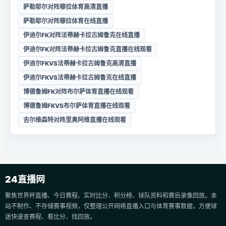
萨勒耶尔对阵穆拉体育高清直播
萨勒耶尔对阵穆拉体育在线直播
伊迪尔FK对阵法蒂赫卡拉古姆鲁克在线直播
伊迪尔FK对阵法蒂赫卡拉古姆鲁克直播在线观看
伊迪尔FKVS法蒂赫卡拉古姆鲁克高清直播
伊迪尔FKVS法蒂赫卡拉古姆鲁克在线直播
博德鲁姆FK对阵布尔萨体育直播在线观看
博德鲁姆FKVS布尔萨体育直播在线观看
吉尔维森特对阵里奥阿维直播在线观看
24直播网
聚焦世界杯直播、今日赛程、实时比分、积分榜、球队资料和赛后录像回放。本
站不制作、不存储赛事视频，仅整理公开网络直播入口与体育赛事数据，方便球
迷快速查赛程、看比分、找回放。