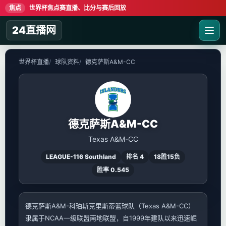
焦点
世界杯焦点赛直播、比分与赛后回放
24直播网
世界杯直播
球队资料
德克萨斯A&M-CC
德克萨斯A&M-CC
Texas A&M-CC
LEAGUE-116 Southland
排名 4
18胜15负
胜率 0.545
德克萨斯A&M-科珀斯克里斯蒂篮球队（Texas A&M-CC）
隶属于NCAA一级联盟南地联盟，自1999年建队以来迅速崛