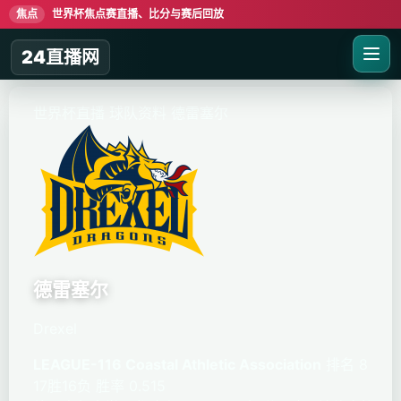
焦点
世界杯焦点赛直播、比分与赛后回放
24直播网
世界杯直播
球队资料
德雷塞尔
德雷塞尔
Drexel
LEAGUE-116 Coastal Athletic Association
排名 8
17胜16负
胜率 0.515