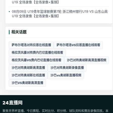
U19 全场录像【全场录像+集锦】
08月09日 U19青年篮球联赛第7轮 浙江稠州银行U19 VS 山东山高
U19 全场录像【全场录像+集锦】
相关话题
萨布尔塔洛对阵拉恩在线直播
萨布尔塔洛VS拉恩直播在线观看
格拉茨风暴对阵费内巴切直播在线观看
格拉茨风暴VS费内巴切直播在线观看
沙巴对阵奥胡斯高清直播视频
沙巴对阵奥胡斯高清直播
沙巴对阵奥胡斯录像直播
沙巴对阵奥胡斯在线直播
沙巴vs奥胡斯直播视频
沙巴VS奥胡斯高清直播
24直播网
聚焦世界杯直播、今日赛程、实时比分、积分榜、球队资料和赛后录像回放。本