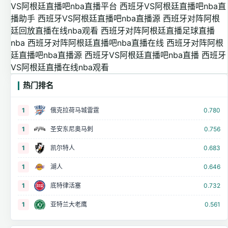
VS阿根廷直播吧nba直播平台
西班牙VS阿根廷直播吧nba直
播助手
西班牙VS阿根廷直播吧nba直播源
西班牙对阵阿根
廷回放直播在线nba观看
西班牙对阵阿根廷直播足球直播
nba
西班牙对阵阿根廷直播吧nba直播在线
西班牙对阵阿根
廷直播吧nba直播源
西班牙VS阿根廷直播吧nba直播
西班牙
VS阿根廷直播在线nba观看
热门排名
1
俄克拉荷马城雷霆
0.780
1
圣安东尼奥马刺
0.756
1
凯尔特人
0.683
1
湖人
0.646
1
底特律活塞
0.732
1
亚特兰大老鹰
0.561