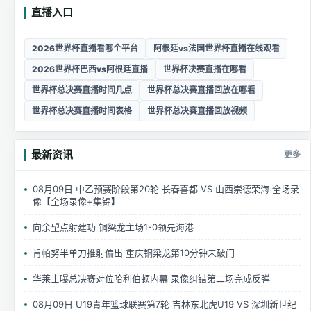
直播入口
2026世界杯直播看哪个平台
阿根廷vs法国世界杯直播在线观看
2026世界杯巴西vs阿根廷直播
世界杯决赛直播在哪看
世界杯总决赛直播时间几点
世界杯总决赛直播回放在哪看
世界杯总决赛直播时间表格
世界杯总决赛直播回放视频
最新资讯
更多
08月09日 中乙预赛阶段第20轮 长春喜都 VS 山西崇德荣海 全场录
像【全场录像+集锦】
向余望点射建功 铜梁龙主场1-0领先海港
肯帕努半单刀推射偏出 重庆铜梁龙第10分钟未破门
华莱士曝总决赛对位哈利伯顿内幕 录像纠错第二场完成反弹
08月09日 U19青年篮球联赛第7轮 吉林东北虎U19 VS 深圳新世纪