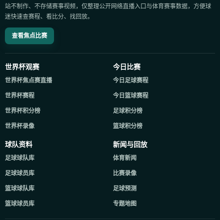
站不制作、不存储赛事视频，仅整理公开网络直播入口与体育赛事数据，方便球
迷快速查赛程、看比分、找回放。
查看焦点比赛
世界杯观赛
今日比赛
世界杯焦点赛直播
今日足球赛程
世界杯赛程
今日篮球赛程
世界杯积分榜
足球积分榜
世界杯录像
篮球积分榜
球队资料
新闻与回放
足球球队库
体育新闻
足球球员库
比赛录像
篮球球队库
足球预测
篮球球员库
专题地图