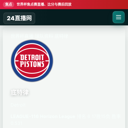
焦点
世界杯焦点赛直播、比分与赛后回放
24直播网
世界杯直播
球队资料
底特律
底特律
Detroit
LEAGUE-116 Horizon League
排名 6
17胜15负
胜率
0.531