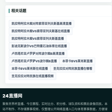
相关话题
凯拉特阿拉木图对阵索菲亚列夫斯基高清直播
凯拉特阿拉木图VS索菲亚列夫斯基在线直播
凯拉特阿拉木图VS索菲亚列夫斯基直播
彭迪克斯波尔VS巴特曼石油体育在线直播
卢西塔尼亚卢罗萨对阵波尔图B高清直播
卢西塔尼亚卢罗萨VS波尔图B直播
本菲卡BVS莱肖斯直播
本菲卡BVS莱肖斯在线直播
圣克拉拉对阵民族直播在哪看
圣克拉拉对阵民族在线直播视频
24直播网
聚焦世界杯直播、今日赛程、实时比分、积分榜、球队资料和赛后录像回放。本
站不制作、不存储赛事视频，仅整理公开网络直播入口与体育赛事数据，方便球