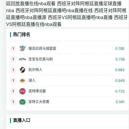
廷回放直播在线nba观看
西班牙对阵阿根廷直播足球直播
nba
西班牙对阵阿根廷直播吧nba直播在线
西班牙对阵阿根
廷直播吧nba直播源
西班牙VS阿根廷直播吧nba直播
西班牙
VS阿根廷直播在线nba观看
热门排名
1
俄克拉荷马城雷霆
0.780
1
圣安东尼奥马刺
0.756
1
凯尔特人
0.683
1
湖人
0.646
1
底特律活塞
0.732
1
亚特兰大老鹰
0.561
直播入口