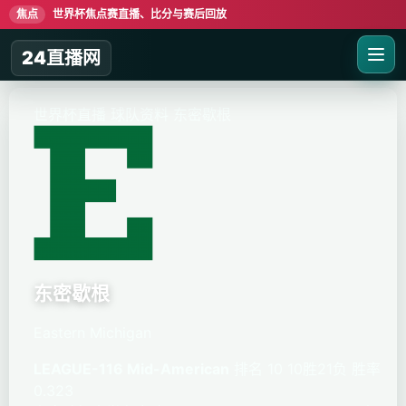
焦点
世界杯焦点赛直播、比分与赛后回放
24直播网
世界杯直播
球队资料
东密歇根
东密歇根
Eastern Michigan
LEAGUE-116 Mid-American
排名 10
10胜21负
胜率
0.323