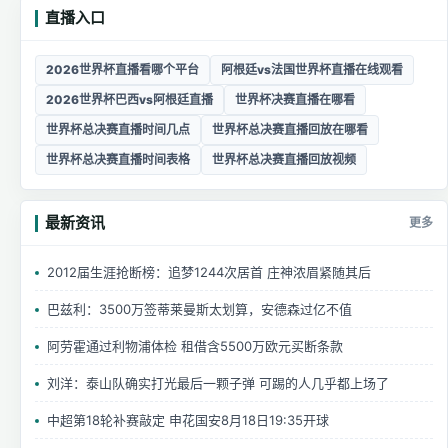
直播入口
2026世界杯直播看哪个平台
阿根廷vs法国世界杯直播在线观看
2026世界杯巴西vs阿根廷直播
世界杯决赛直播在哪看
世界杯总决赛直播时间几点
世界杯总决赛直播回放在哪看
世界杯总决赛直播时间表格
世界杯总决赛直播回放视频
最新资讯
更多
2012届生涯抢断榜：追梦1244次居首 庄神浓眉紧随其后
巴兹利：3500万签蒂莱曼斯太划算，安德森过亿不值
阿劳霍通过利物浦体检 租借含5500万欧元买断条款
刘洋：泰山队确实打光最后一颗子弹 可踢的人几乎都上场了
中超第18轮补赛敲定 申花国安8月18日19:35开球