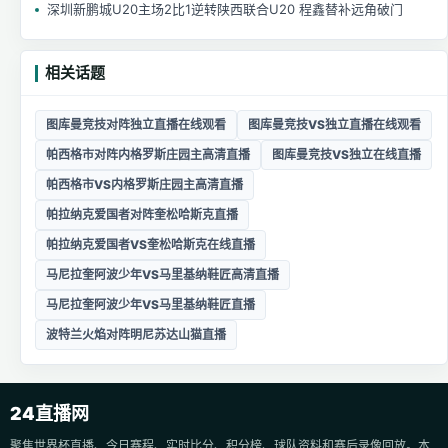
深圳新鹏城U20主场2比1逆转陕西联合U20 程鑫替补远角破门
相关话题
图库曼竞技对阵独立直播在线观看
图库曼竞技VS独立直播在线观看
帕西格市对阵内格罗斯庄园主高清直播
图库曼竞技VS独立在线直播
帕西格市VS内格罗斯庄园主高清直播
帕拉纳克爱国者对阵奎松哈斯克直播
帕拉纳克爱国者VS奎松哈斯克在线直播
马尼拉奎阿波少年VS马里基纳鞋匠高清直播
马尼拉奎阿波少年VS马里基纳鞋匠直播
波特兰火焰对阵明尼苏达山猫直播
24直播网
聚焦世界杯直播、今日赛程、实时比分、积分榜、球队资料和赛后录像回放。本