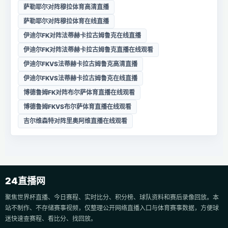
萨勒耶尔对阵穆拉体育高清直播
萨勒耶尔对阵穆拉体育在线直播
伊迪尔FK对阵法蒂赫卡拉古姆鲁克在线直播
伊迪尔FK对阵法蒂赫卡拉古姆鲁克直播在线观看
伊迪尔FKVS法蒂赫卡拉古姆鲁克高清直播
伊迪尔FKVS法蒂赫卡拉古姆鲁克在线直播
博德鲁姆FK对阵布尔萨体育直播在线观看
博德鲁姆FKVS布尔萨体育直播在线观看
吉尔维森特对阵里奥阿维直播在线观看
24直播网
聚焦世界杯直播、今日赛程、实时比分、积分榜、球队资料和赛后录像回放。本
站不制作、不存储赛事视频，仅整理公开网络直播入口与体育赛事数据，方便球
迷快速查赛程、看比分、找回放。