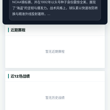
NCAA锦标赛，并在1992年以头号种子身份震惊全美，展现
了“海盗”的坚韧与爆发力。战术风格上，球队素以快速攻防转
换与精准外线投射著称，...
近期赛程
暂无近期赛程
近12场战绩
暂无历史战绩