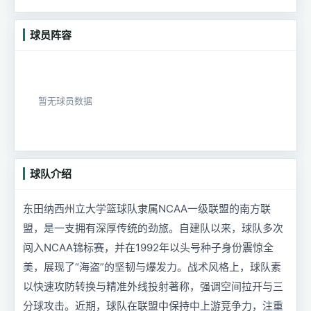
球员阵容
暂无球员数据
球队介绍
东田纳西州立大学篮球队隶属NCAA一级联盟的南方联
盟，是一支拥有深厚传统的劲旅。自建队以来，球队多次
闯入NCAA锦标赛，并在1992年以头号种子身份震惊全
美，展现了“海盗”的坚韧与爆发力。战术风格上，球队素
以快速攻防转换与精准外线投射著称，强调空间拉开与三
分球攻击。近期，球队在联盟中保持中上游竞争力，注重