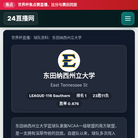
焦点
世界杯焦点赛直播、比分与赛后回放
24直播网
世界杯直播
球队资料
东田纳西州立大学
东田纳西州立大学
East Tennessee St
LEAGUE-116 Southern
排名 1
23胜11负
胜率 0.676
东田纳西州立大学篮球队隶属NCAA一级联盟的南方联盟，
是一支拥有深厚传统的劲旅。自建队以来，球队多次闯入