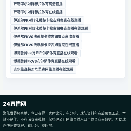
萨勒耶尔对阵穆拉体育高清直播
萨勒耶尔对阵穆拉体育在线直播
伊迪尔FK对阵法蒂赫卡拉古姆鲁克在线直播
伊迪尔FK对阵法蒂赫卡拉古姆鲁克直播在线观看
伊迪尔FKVS法蒂赫卡拉古姆鲁克高清直播
伊迪尔FKVS法蒂赫卡拉古姆鲁克在线直播
博德鲁姆FK对阵布尔萨体育直播在线观看
博德鲁姆FKVS布尔萨体育直播在线观看
吉尔维森特对阵里奥阿维直播在线观看
24直播网
聚焦世界杯直播、今日赛程、实时比分、积分榜、球队资料和赛后录像回放。本
站不制作、不存储赛事视频，仅整理公开网络直播入口与体育赛事数据，方便球
迷快速查赛程、看比分、找回放。