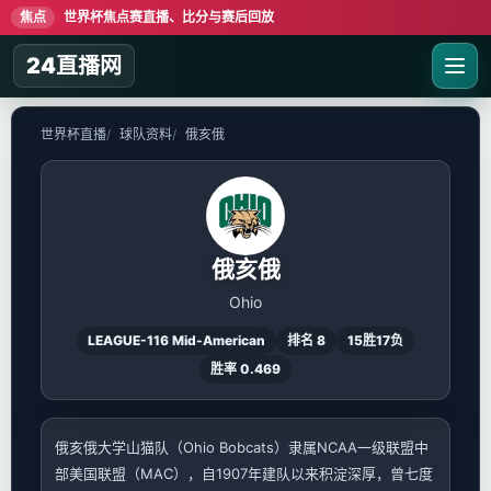
焦点
世界杯焦点赛直播、比分与赛后回放
24直播网
世界杯直播
球队资料
俄亥俄
俄亥俄
Ohio
LEAGUE-116 Mid-American
排名 8
15胜17负
胜率 0.469
俄亥俄大学山猫队（Ohio Bobcats）隶属NCAA一级联盟中
部美国联盟（MAC），自1907年建队以来积淀深厚，曾七度