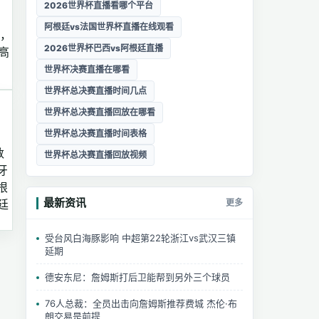
2026世界杯直播看哪个平台
阿根廷vs法国世界杯直播在线观看
学，
2026世界杯巴西vs阿根廷直播
高
世界杯决赛直播在哪看
世界杯总决赛直播时间几点
世界杯总决赛直播回放在哪看
世界杯总决赛直播时间表格
数
世界杯总决赛直播回放视频
牙
根
最新资讯
更多
廷
受台风白海豚影响 中超第22轮浙江vs武汉三镇
延期
德安东尼：詹姆斯打后卫能帮到另外三个球员
76人总裁：全员出击向詹姆斯推荐费城 杰伦·布
朗交易是前提