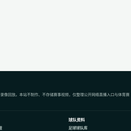
后录像回放。本站不制作、不存储赛事视频，仅整理公开网络直播入口与体育赛
球队资料
程
足球球队库