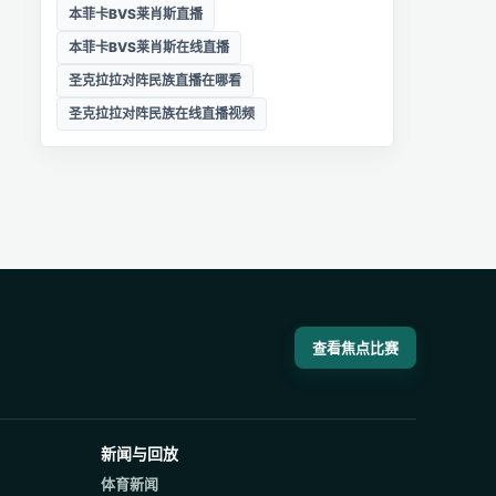
本菲卡BVS莱肖斯直播
本菲卡BVS莱肖斯在线直播
圣克拉拉对阵民族直播在哪看
圣克拉拉对阵民族在线直播视频
查看焦点比赛
新闻与回放
体育新闻