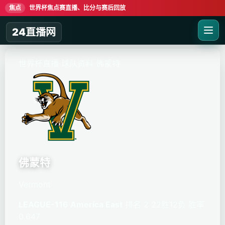
焦点
世界杯焦点赛直播、比分与赛后回放
24直播网
世界杯直播
球队资料
佛蒙特
佛蒙特
Vermont
LEAGUE-116 America East
排名 2
22胜12负
胜率
0.647