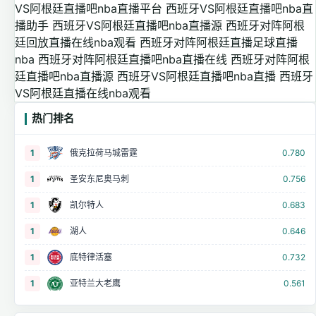
VS阿根廷直播吧nba直播平台
西班牙VS阿根廷直播吧nba直
播助手
西班牙VS阿根廷直播吧nba直播源
西班牙对阵阿根
廷回放直播在线nba观看
西班牙对阵阿根廷直播足球直播
nba
西班牙对阵阿根廷直播吧nba直播在线
西班牙对阵阿根
廷直播吧nba直播源
西班牙VS阿根廷直播吧nba直播
西班牙
VS阿根廷直播在线nba观看
热门排名
1
俄克拉荷马城雷霆
0.780
1
圣安东尼奥马刺
0.756
1
凯尔特人
0.683
1
湖人
0.646
1
底特律活塞
0.732
1
亚特兰大老鹰
0.561