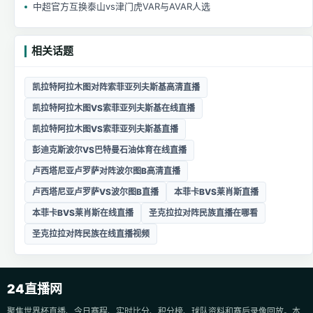
中超官方互换泰山vs津门虎VAR与AVAR人选
相关话题
凯拉特阿拉木图对阵索菲亚列夫斯基高清直播
凯拉特阿拉木图VS索菲亚列夫斯基在线直播
凯拉特阿拉木图VS索菲亚列夫斯基直播
彭迪克斯波尔VS巴特曼石油体育在线直播
卢西塔尼亚卢罗萨对阵波尔图B高清直播
卢西塔尼亚卢罗萨VS波尔图B直播
本菲卡BVS莱肖斯直播
本菲卡BVS莱肖斯在线直播
圣克拉拉对阵民族直播在哪看
圣克拉拉对阵民族在线直播视频
24直播网
聚焦世界杯直播、今日赛程、实时比分、积分榜、球队资料和赛后录像回放。本