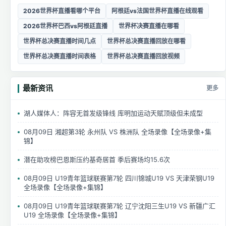
2026世界杯直播看哪个平台
阿根廷vs法国世界杯直播在线观看
2026世界杯巴西vs阿根廷直播
世界杯决赛直播在哪看
世界杯总决赛直播时间几点
世界杯总决赛直播回放在哪看
世界杯总决赛直播时间表格
世界杯总决赛直播回放视频
最新资讯
更多
湖人媒体人：阵容无首发级锋线 库明加运动天赋顶级但未成型
08月09日 湘超第3轮 永州队 VS 株洲队 全场录像【全场录像+集
锦】
潜在助攻榜巴恩斯压约基奇居首 季后赛场均15.6次
08月09日 U19青年篮球联赛第7轮 四川锦城U19 VS 天津荣钢U19
全场录像【全场录像+集锦】
08月09日 U19青年篮球联赛第7轮 辽宁沈阳三生U19 VS 新疆广汇
U19 全场录像【全场录像+集锦】