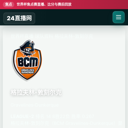
焦点
世界杯焦点赛直播、比分与赛后回放
24直播网
世界杯直播
球队资料
格拉夫林-敦刻尔克
格拉夫林-敦刻尔克
Gravelines-Dunkerque
LEAGUE-2
排名 14
8胜22负
胜率 0.267
格拉夫林-敦刻尔克（BCM Gravelines-Dunkerque）是