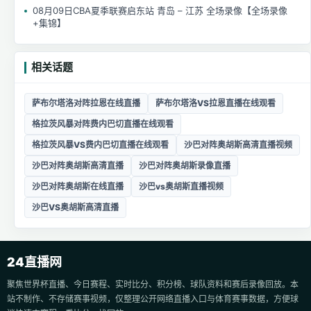
08月09日CBA夏季联赛启东站 青岛 – 江苏 全场录像【全场录像
+集锦】
相关话题
萨布尔塔洛对阵拉恩在线直播
萨布尔塔洛VS拉恩直播在线观看
格拉茨风暴对阵费内巴切直播在线观看
格拉茨风暴VS费内巴切直播在线观看
沙巴对阵奥胡斯高清直播视频
沙巴对阵奥胡斯高清直播
沙巴对阵奥胡斯录像直播
沙巴对阵奥胡斯在线直播
沙巴vs奥胡斯直播视频
沙巴VS奥胡斯高清直播
24直播网
聚焦世界杯直播、今日赛程、实时比分、积分榜、球队资料和赛后录像回放。本
站不制作、不存储赛事视频，仅整理公开网络直播入口与体育赛事数据，方便球