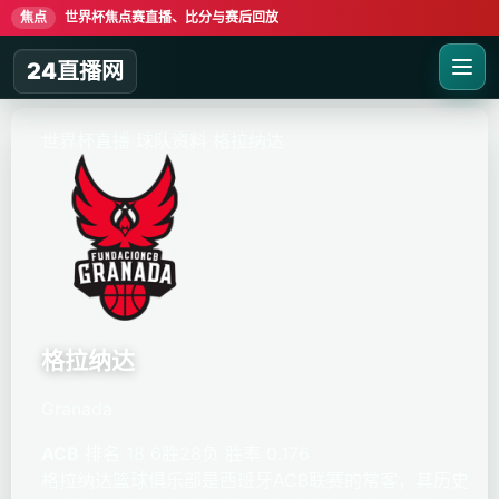
焦点
世界杯焦点赛直播、比分与赛后回放
24直播网
世界杯直播
球队资料
格拉纳达
格拉纳达
Granada
ACB
排名 18
6胜28负
胜率 0.176
格拉纳达篮球俱乐部是西班牙ACB联赛的常客，其历史