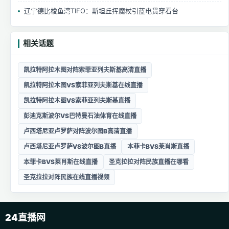
辽宁德比梭鱼湾TIFO：斯坦丘挥魔杖引蓝电贯穿看台
相关话题
凯拉特阿拉木图对阵索菲亚列夫斯基高清直播
凯拉特阿拉木图VS索菲亚列夫斯基在线直播
凯拉特阿拉木图VS索菲亚列夫斯基直播
彭迪克斯波尔VS巴特曼石油体育在线直播
卢西塔尼亚卢罗萨对阵波尔图B高清直播
卢西塔尼亚卢罗萨VS波尔图B直播
本菲卡BVS莱肖斯直播
本菲卡BVS莱肖斯在线直播
圣克拉拉对阵民族直播在哪看
圣克拉拉对阵民族在线直播视频
24直播网