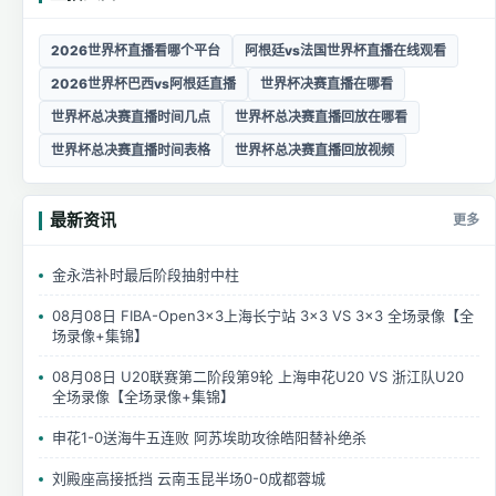
2026世界杯直播看哪个平台
阿根廷vs法国世界杯直播在线观看
2026世界杯巴西vs阿根廷直播
世界杯决赛直播在哪看
世界杯总决赛直播时间几点
世界杯总决赛直播回放在哪看
世界杯总决赛直播时间表格
世界杯总决赛直播回放视频
最新资讯
更多
金永浩补时最后阶段抽射中柱
08月08日 FIBA-Open3x3上海长宁站 3×3 VS 3×3 全场录像【全
场录像+集锦】
08月08日 U20联赛第二阶段第9轮 上海申花U20 VS 浙江队U20
全场录像【全场录像+集锦】
申花1-0送海牛五连败 阿苏埃助攻徐皓阳替补绝杀
刘殿座高接抵挡 云南玉昆半场0-0成都蓉城