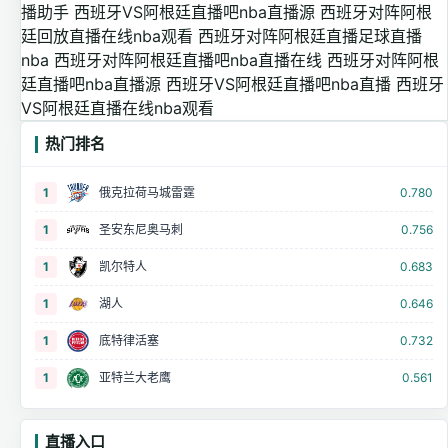
播助手
西班牙VS阿根廷直播吧nba直播源
西班牙对阵阿根
廷回放直播在线nba观看
西班牙对阵阿根廷直播足球直播
nba
西班牙对阵阿根廷直播吧nba直播在线
西班牙对阵阿根
廷直播吧nba直播源
西班牙VS阿根廷直播吧nba直播
西班牙
VS阿根廷直播在线nba观看
热门排名
1
俄克拉荷马城雷霆
0.780
1
圣安东尼奥马刺
0.756
1
凯尔特人
0.683
1
湖人
0.646
1
底特律活塞
0.732
1
亚特兰大老鹰
0.561
直播入口