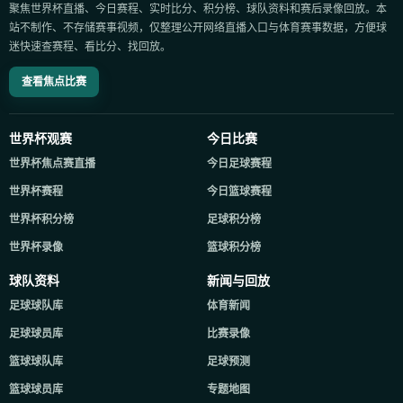
聚焦世界杯直播、今日赛程、实时比分、积分榜、球队资料和赛后录像回放。本
站不制作、不存储赛事视频，仅整理公开网络直播入口与体育赛事数据，方便球
迷快速查赛程、看比分、找回放。
查看焦点比赛
世界杯观赛
今日比赛
世界杯焦点赛直播
今日足球赛程
世界杯赛程
今日篮球赛程
世界杯积分榜
足球积分榜
世界杯录像
篮球积分榜
球队资料
新闻与回放
足球球队库
体育新闻
足球球员库
比赛录像
篮球球队库
足球预测
篮球球员库
专题地图