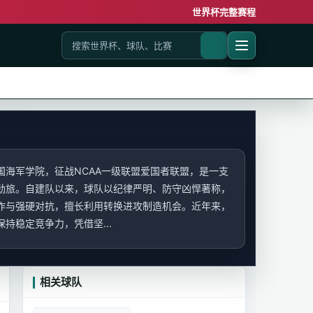
世界杯完整赛程
国海军学院，征战NCAA一级联盟爱国者联盟，是一支
劲旅。自建队以来，球队以纪律严明、防守凶悍著称，
作与强硬对抗，擅长利用转换进攻制造机会。近年来，
持稳定竞争力，凭借坚...
相关球队