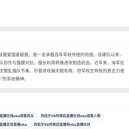
级联盟爱国者联盟，是一支承载百年军校传统的劲旅。自建队以来，
队协作与强硬对抗，擅长利用转换进攻制造机会。近年来，海军在
次搅乱强队节奏。尽管进攻端天赋有限，但军校生特有的意志力使
”的军校精神。
直播在线nba观看西瓜
西班牙VS阿根廷直播在线nba观看人数
直播足球直播nba
西班牙VS阿根廷直播吧nba直播在线