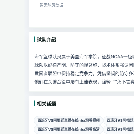
暂无球员数据
球队介绍
海军篮球队隶属于美国海军学院，征战NCAA一
球队以纪律严明、防守凶悍著称，战术体系强调团
爱国者联盟中保持稳定竞争力，凭借坚韧的防守多
他们在关键战役中屡有上佳表现，诠释了“永不言弃
相关话题
西班牙VS阿根廷直播在线nba观看视频
西班牙VS阿根廷
西班牙VS阿根廷直播在线nba观看高清
西班牙VS阿根廷