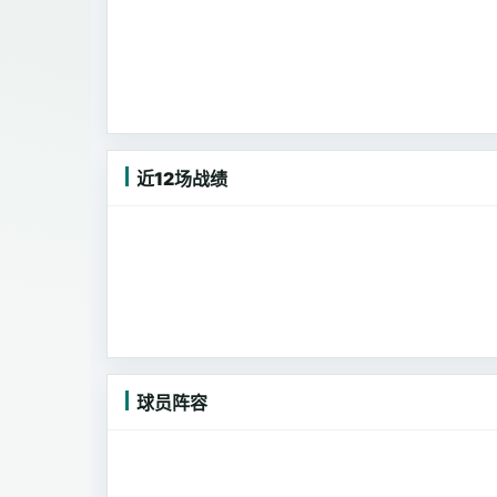
近12场战绩
球员阵容