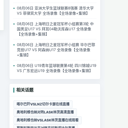
08月06日 亚洲大学生篮球联赛8强赛 清华大学
VS 菲律宾大学 全场录像【全场录像+集锦】
08月06日 上海明日之星冠军杯小组赛第3轮 中
国男足U17 VS 拜耳04勒沃库森U17 全场录像
【全场录像+集锦】
08月06日 上海明日之星冠军杯小组赛 毕尔巴鄂
竞技U17 VS 阿森纳U17 全场录像【全场录像
+集锦】
08月06日 U19青年篮球联赛第4轮 四川锦城U19
VS 广东宏远U19 全场录像【全场录像+集锦】
相关话题
喀尔巴阡VSLNZ切尔卡瑟在线直播
奥地利维也纳对阵LASK林茨高清直播
奥地利维也纳VSLASK林茨直播在线观看