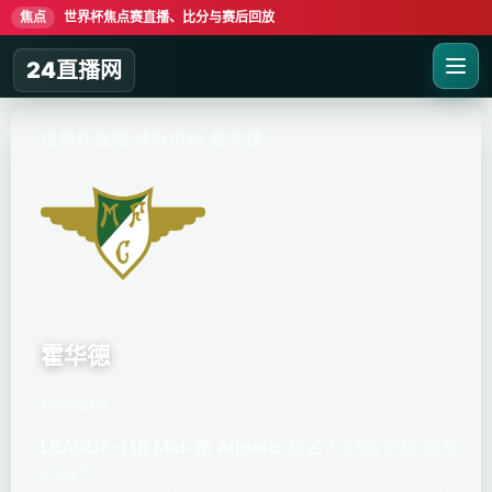
焦点
世界杯焦点赛直播、比分与赛后回放
24直播网
世界杯直播
球队资料
霍华德
霍华德
Howard
LEAGUE-116 Mid-东 Athletic
排名 1
23胜10负
胜率
0.697