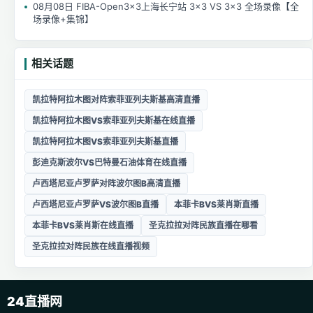
08月08日 FIBA-Open3x3上海长宁站 3×3 VS 3×3 全场录像【全
场录像+集锦】
相关话题
凯拉特阿拉木图对阵索菲亚列夫斯基高清直播
凯拉特阿拉木图VS索菲亚列夫斯基在线直播
凯拉特阿拉木图VS索菲亚列夫斯基直播
彭迪克斯波尔VS巴特曼石油体育在线直播
卢西塔尼亚卢罗萨对阵波尔图B高清直播
卢西塔尼亚卢罗萨VS波尔图B直播
本菲卡BVS莱肖斯直播
本菲卡BVS莱肖斯在线直播
圣克拉拉对阵民族直播在哪看
圣克拉拉对阵民族在线直播视频
24直播网