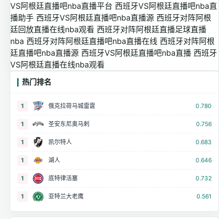
VS阿根廷直播吧nba直播平台
西班牙VS阿根廷直播吧nba直
播助手
西班牙VS阿根廷直播吧nba直播源
西班牙对阵阿根
廷回放直播在线nba观看
西班牙对阵阿根廷直播足球直播
nba
西班牙对阵阿根廷直播吧nba直播在线
西班牙对阵阿根
廷直播吧nba直播源
西班牙VS阿根廷直播吧nba直播
西班牙
VS阿根廷直播在线nba观看
热门排名
1
俄克拉荷马城雷霆
0.780
1
圣安东尼奥马刺
0.756
1
凯尔特人
0.683
1
湖人
0.646
1
底特律活塞
0.732
1
亚特兰大老鹰
0.561