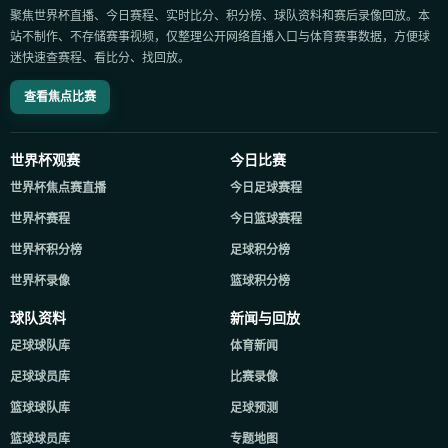
聚焦世界杯直播、今日赛程、实时比分、积分榜、球队资料和赛后录像回放。本
站不制作、不存储赛事视频，仅整理公开网络直播入口与体育赛事数据，方便球
迷快速查赛程、看比分、找回放。
查看焦点比赛
世界杯观赛
今日比赛
世界杯焦点赛直播
今日足球赛程
世界杯赛程
今日篮球赛程
世界杯积分榜
足球积分榜
世界杯录像
篮球积分榜
球队资料
新闻与回放
足球球队库
体育新闻
足球球员库
比赛录像
篮球球队库
足球预测
篮球球员库
专题地图