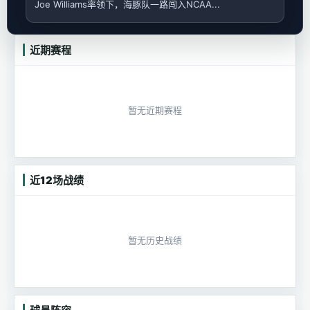
Joe Williams率领下，海豚队一路闯入NCAA...
近期赛程
暂无近期赛程
近12场战绩
暂无历史战绩