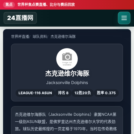
焦点
世界杯焦点赛直播、比分与赛后回放
24直播网
世界杯直播
球队资料
杰克逊维尔海豚
杰克逊维尔海豚
Jacksonville Dolphins
LEAGUE-116 ASUN
排名 8
12胜20负
胜率 0.375
杰克逊维尔海豚队（Jacksonville Dolphins）隶属NCAA第
一级别ASUN联盟，是佛罗里达州杰克逊维尔大学的代表劲
旅。球队历史最辉煌的一页定格于1970年，当时在传奇教练