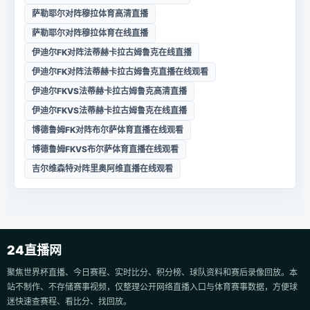
萨勒耶尔对阵穆拉体育高清直播
萨勒耶尔对阵穆拉体育在线直播
伊迪尔FK对阵法蒂赫卡拉古姆鲁克在线直播
伊迪尔FK对阵法蒂赫卡拉古姆鲁克直播在线观看
伊迪尔FKVS法蒂赫卡拉古姆鲁克高清直播
伊迪尔FKVS法蒂赫卡拉古姆鲁克在线直播
博德鲁姆FK对阵布尔萨体育直播在线观看
博德鲁姆FKVS布尔萨体育直播在线观看
吉尔维森特对阵里奥阿维直播在线观看
24直播网
聚焦世界杯直播、今日赛程、实时比分、积分榜、球队资料和赛后录像回放。本
站不制作、不存储赛事视频，仅整理公开网络直播入口与体育赛事数据，方便球
迷快速查赛程、看比分、找回放。