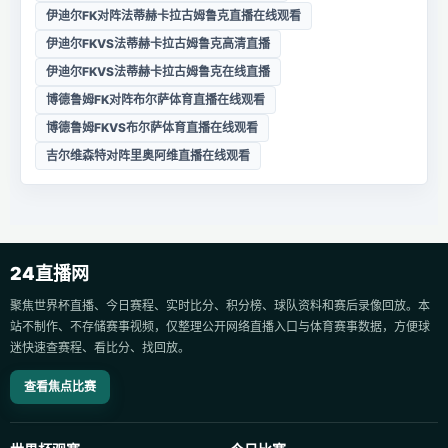
伊迪尔FK对阵法蒂赫卡拉古姆鲁克直播在线观看
伊迪尔FKVS法蒂赫卡拉古姆鲁克高清直播
伊迪尔FKVS法蒂赫卡拉古姆鲁克在线直播
博德鲁姆FK对阵布尔萨体育直播在线观看
博德鲁姆FKVS布尔萨体育直播在线观看
吉尔维森特对阵里奥阿维直播在线观看
24直播网
聚焦世界杯直播、今日赛程、实时比分、积分榜、球队资料和赛后录像回放。本
站不制作、不存储赛事视频，仅整理公开网络直播入口与体育赛事数据，方便球
迷快速查赛程、看比分、找回放。
查看焦点比赛