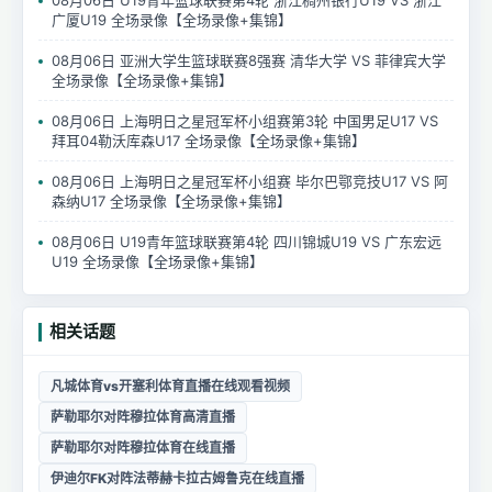
08月06日 U19青年篮球联赛第4轮 浙江稠州银行U19 VS 浙江
广厦U19 全场录像【全场录像+集锦】
08月06日 亚洲大学生篮球联赛8强赛 清华大学 VS 菲律宾大学
全场录像【全场录像+集锦】
08月06日 上海明日之星冠军杯小组赛第3轮 中国男足U17 VS
拜耳04勒沃库森U17 全场录像【全场录像+集锦】
08月06日 上海明日之星冠军杯小组赛 毕尔巴鄂竞技U17 VS 阿
森纳U17 全场录像【全场录像+集锦】
08月06日 U19青年篮球联赛第4轮 四川锦城U19 VS 广东宏远
U19 全场录像【全场录像+集锦】
相关话题
凡城体育vs开塞利体育直播在线观看视频
萨勒耶尔对阵穆拉体育高清直播
萨勒耶尔对阵穆拉体育在线直播
伊迪尔FK对阵法蒂赫卡拉古姆鲁克在线直播