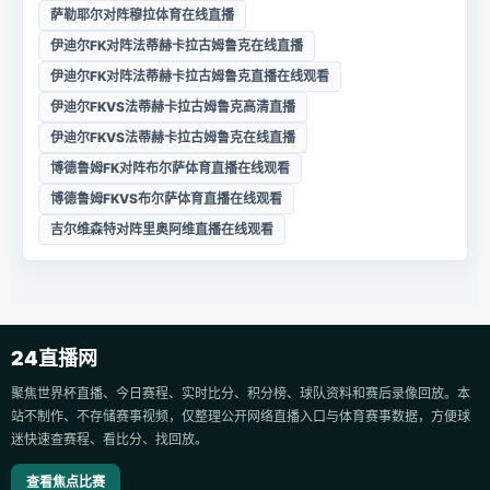
萨勒耶尔对阵穆拉体育在线直播
伊迪尔FK对阵法蒂赫卡拉古姆鲁克在线直播
伊迪尔FK对阵法蒂赫卡拉古姆鲁克直播在线观看
伊迪尔FKVS法蒂赫卡拉古姆鲁克高清直播
伊迪尔FKVS法蒂赫卡拉古姆鲁克在线直播
博德鲁姆FK对阵布尔萨体育直播在线观看
博德鲁姆FKVS布尔萨体育直播在线观看
吉尔维森特对阵里奥阿维直播在线观看
24直播网
聚焦世界杯直播、今日赛程、实时比分、积分榜、球队资料和赛后录像回放。本
站不制作、不存储赛事视频，仅整理公开网络直播入口与体育赛事数据，方便球
迷快速查赛程、看比分、找回放。
查看焦点比赛