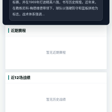
标赛，并在1969年打进精英八强，书写历史辉煌。近年来，
在教练尼科·梅德维德带领下，球队以强硬防守和篮板拼抢为
标志，战术体系强调...
近期赛程
暂无近期赛程
近12场战绩
暂无历史战绩