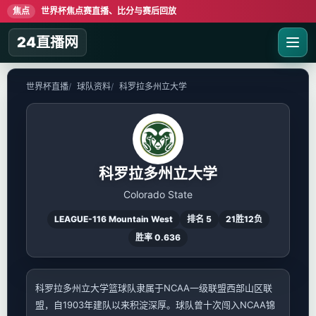
焦点
世界杯焦点赛直播、比分与赛后回放
24直播网
世界杯直播
球队资料
科罗拉多州立大学
科罗拉多州立大学
Colorado State
LEAGUE-116 Mountain West
排名 5
21胜12负
胜率 0.636
科罗拉多州立大学篮球队隶属于NCAA一级联盟西部山区联
盟，自1903年建队以来积淀深厚。球队曾十次闯入NCAA锦