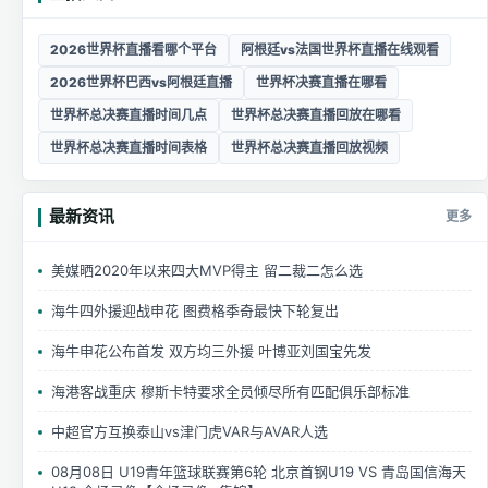
2026世界杯直播看哪个平台
阿根廷vs法国世界杯直播在线观看
2026世界杯巴西vs阿根廷直播
世界杯决赛直播在哪看
世界杯总决赛直播时间几点
世界杯总决赛直播回放在哪看
世界杯总决赛直播时间表格
世界杯总决赛直播回放视频
最新资讯
更多
美媒晒2020年以来四大MVP得主 留二裁二怎么选
海牛四外援迎战申花 图费格季奇最快下轮复出
海牛申花公布首发 双方均三外援 叶博亚刘国宝先发
海港客战重庆 穆斯卡特要求全员倾尽所有匹配俱乐部标准
中超官方互换泰山vs津门虎VAR与AVAR人选
08月08日 U19青年篮球联赛第6轮 北京首钢U19 VS 青岛国信海天