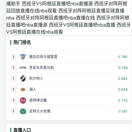
播助手
西班牙VS阿根廷直播吧nba直播源
西班牙对阵阿根
廷回放直播在线nba观看
西班牙对阵阿根廷直播足球直播
nba
西班牙对阵阿根廷直播吧nba直播在线
西班牙对阵阿根
廷直播吧nba直播源
西班牙VS阿根廷直播吧nba直播
西班牙
VS阿根廷直播在线nba观看
热门排名
1
俄克拉荷马城雷霆
0.780
1
圣安东尼奥马刺
0.756
1
凯尔特人
0.683
1
湖人
0.646
1
底特律活塞
0.732
1
亚特兰大老鹰
0.561
直播入口