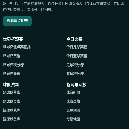
站不制作、不存储赛事视频，仅整理公开网络直播入口与体育赛事数据，方便球
迷快速查赛程、看比分、找回放。
查看焦点比赛
世界杯观赛
今日比赛
世界杯焦点赛直播
今日足球赛程
世界杯赛程
今日篮球赛程
世界杯积分榜
足球积分榜
世界杯录像
篮球积分榜
球队资料
新闻与回放
足球球队库
体育新闻
足球球员库
比赛录像
篮球球队库
足球预测
篮球球员库
专题地图