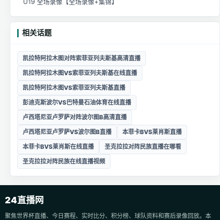
U19 全场录像【全场录像+集锦】
相关话题
凯拉特阿拉木图对阵索菲亚列夫斯基高清直播
凯拉特阿拉木图VS索菲亚列夫斯基在线直播
凯拉特阿拉木图VS索菲亚列夫斯基直播
彭迪克斯波尔VS巴特曼石油体育在线直播
卢西塔尼亚卢罗萨对阵波尔图B高清直播
卢西塔尼亚卢罗萨VS波尔图B直播
本菲卡BVS莱肖斯直播
本菲卡BVS莱肖斯在线直播
圣克拉拉对阵民族直播在哪看
圣克拉拉对阵民族在线直播视频
24直播网
聚焦世界杯直播、今日赛程、实时比分、积分榜、球队资料和赛后录像回放。本