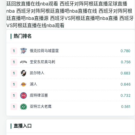
廷回放直播在线nba观看
西班牙对阵阿根廷直播足球直播
nba
西班牙对阵阿根廷直播吧nba直播在线
西班牙对阵阿根
廷直播吧nba直播源
西班牙VS阿根廷直播吧nba直播
西班牙
VS阿根廷直播在线nba观看
热门排名
1
俄克拉荷马城雷霆
0.780
1
圣安东尼奥马刺
0.756
1
凯尔特人
0.683
1
湖人
0.646
1
底特律活塞
0.732
1
亚特兰大老鹰
0.561
直播入口