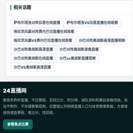
相关话题
萨布尔塔洛对阵拉恩在线直播
萨布尔塔洛VS拉恩直播在线观看
格拉茨风暴对阵费内巴切直播在线观看
格拉茨风暴VS费内巴切直播在线观看
沙巴对阵奥胡斯高清直播视频
沙巴对阵奥胡斯高清直播
沙巴对阵奥胡斯录像直播
沙巴对阵奥胡斯在线直播
沙巴vs奥胡斯直播视频
沙巴VS奥胡斯高清直播
24直播网
聚焦世界杯直播、今日赛程、实时比分、积分榜、球队资料和赛后录像回放。本
站不制作、不存储赛事视频，仅整理公开网络直播入口与体育赛事数据，方便球
迷快速查赛程、看比分、找回放。
查看焦点比赛