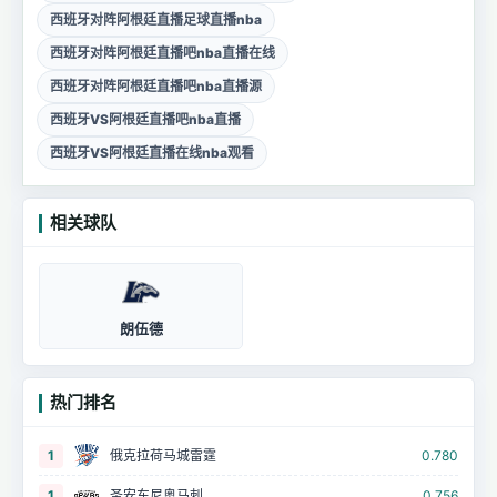
西班牙对阵阿根廷直播足球直播nba
西班牙对阵阿根廷直播吧nba直播在线
西班牙对阵阿根廷直播吧nba直播源
西班牙VS阿根廷直播吧nba直播
西班牙VS阿根廷直播在线nba观看
相关球队
朗伍德
热门排名
1
俄克拉荷马城雷霆
0.780
1
圣安东尼奥马刺
0.756