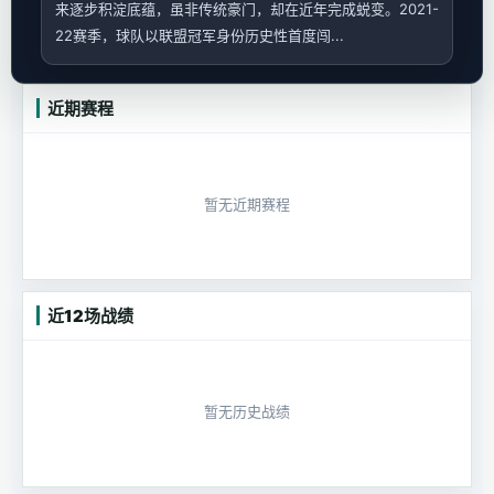
来逐步积淀底蕴，虽非传统豪门，却在近年完成蜕变。2021-
22赛季，球队以联盟冠军身份历史性首度闯...
近期赛程
暂无近期赛程
近12场战绩
暂无历史战绩