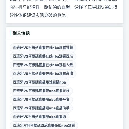
强生机与纪律性。朗伍德的崛起，诠释了底层球队通过持
续性体系建设实现突破的典范。
相关话题
西班牙VS阿根廷直播在线nba观看视频
西班牙VS阿根廷直播在线nba观看西瓜
西班牙VS阿根廷直播在线nba观看人数
西班牙VS阿根廷直播在线nba观看高清
西班牙VS阿根廷直播足球直播nba
西班牙VS阿根廷直播吧nba直播在线
西班牙VS阿根廷直播吧nba直播平台
西班牙VS阿根廷直播吧nba直播助手
西班牙VS阿根廷直播吧nba直播源
西班牙对阵阿根廷回放直播在线nba观看