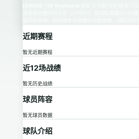
LEAGUE-116 Southland
排名 3
18胜13负
胜率 0.5
里奥格兰德河谷大学（UTRGV）篮球队隶属NCAA
虽历史尚短，但已逐步在联盟中站稳脚跟。球队战术以
近期赛程
暂无近期赛程
近12场战绩
暂无历史战绩
球员阵容
暂无球员数据
球队介绍