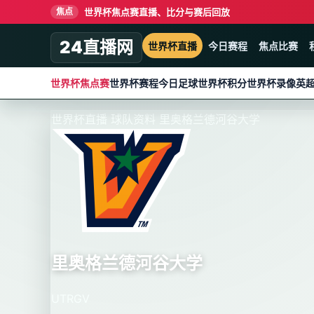
世界杯焦点赛直播、比分与赛后回放
焦点
24直播网
世界杯直播
今日赛程
焦点比赛
世界杯焦点赛
世界杯赛程
今日足球
世界杯积分
世界杯录像
英
世界杯直播
球队资料
里奥格兰德河谷大学
里奥格兰德河谷大学
UTRGV