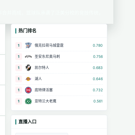
3年合并而成，篮球队承袭了泛美分校的竞技传统，
热门排名
1
俄克拉荷马城雷霆
0.780
1
圣安东尼奥马刺
0.756
1
凯尔特人
0.683
1
湖人
0.646
1
底特律活塞
0.732
1
亚特兰大老鹰
0.561
直播入口