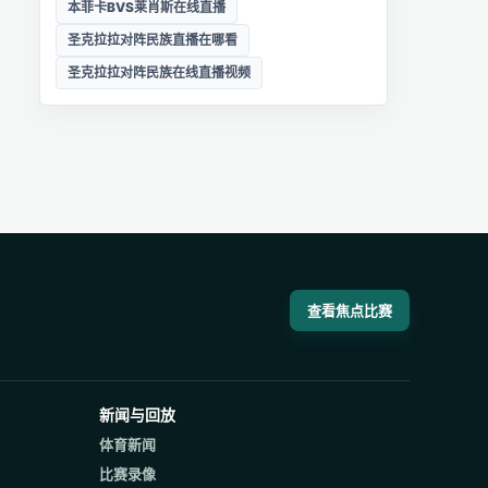
本菲卡BVS莱肖斯在线直播
圣克拉拉对阵民族直播在哪看
圣克拉拉对阵民族在线直播视频
查看焦点比赛
新闻与回放
体育新闻
比赛录像