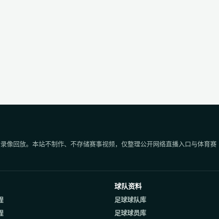
后录像回放。本站不制作、不存储赛事视频，仅整理公开网络直播入口与体育赛
球队资料
程
足球球队库
程
足球球员库