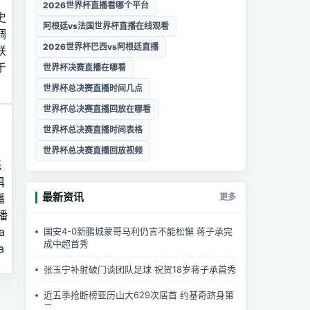
2026世界杯直播看哪个平台
史
阿根廷vs法国世界杯直播在线观看
调
2026世界杯巴西vs阿根廷直播
联
于
世界杯决赛直播在哪看
世界杯总决赛直播时间几点
世界杯总决赛直播回放在哪看
世界杯总决赛直播时间表格
世界杯总决赛直播回放视频
乐
俱
最新资讯
更多
播
播
a
国安4-0新鹏城蒙哥马利仍言不能松懈 蒋子承完
成中超首秀
a
张玉宁补射破门谈团队足球 祝贺18岁蒋子承首秀
近五季抢断榜亚历山大629次居首 约基奇跻身第
二