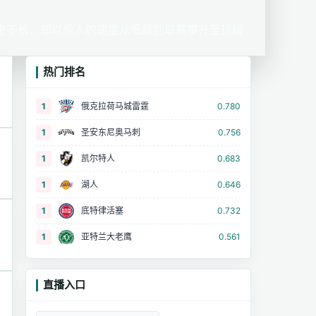
队虽建队历史不长，却以惊人的速度从低级别联赛攀升至顶级
热门排名
1
俄克拉荷马城雷霆
0.780
1
圣安东尼奥马刺
0.756
1
凯尔特人
0.683
1
湖人
0.646
1
底特律活塞
0.732
1
亚特兰大老鹰
0.561
直播入口