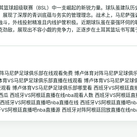
spor）是土耳其篮球超级联赛（BSL）中一支崛起的新锐力量。球队虽建队历
，展现了深厚的青训底蕴与务实的管理理念。战术上，马尼萨强
独斗，外线投射精准且内线护筐积极。近期球队虽在豪强环伺的
克劲敌，展现出不容小觑的竞争力，正逐步在土耳其篮坛书写属
阵马尼萨足球俱乐部在线观看免费
博卢体育对阵马尼萨足球俱
体育VS马尼萨足球俱乐部直播在线观看
博卢体育VS马尼萨足球
费观看
博卢体育VS马尼萨足球俱乐部哪里看
西班牙VS阿根廷直
西瓜
西班牙VS阿根廷直播在线nba观看人数
西班牙VS阿根廷直
西班牙VS阿根廷直播吧nba直播在线
西班牙VS阿根廷直播吧nb
VS阿根廷直播吧nba直播源
西班牙对阵阿根廷回放直播在线nb