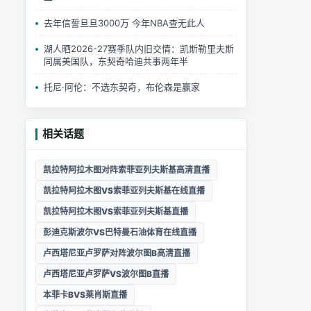
去年信誓旦旦3000万 今年NBA查无此人
湖人晒2026-27赛季队内旧交情：凯斯勒里夫斯
同属美国队，东契奇哈迪共事两年半
托尼·阿伦：不选东契奇，布伦森是赢家
相关话题
凯拉特阿拉木图对阵索菲亚列夫斯基高清直播
凯拉特阿拉木图VS索菲亚列夫斯基在线直播
凯拉特阿拉木图VS索菲亚列夫斯基直播
彭迪克斯波尔VS巴特曼石油体育在线直播
卢西塔尼亚卢罗萨对阵波尔图B高清直播
卢西塔尼亚卢罗萨VS波尔图B直播
本菲卡BVS莱肖斯直播