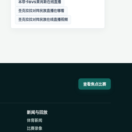
本菲卡BVS莱肖斯在线直播
圣克拉拉对阵民族直播在哪看
圣克拉拉对阵民族在线直播视频
查看焦点比赛
新闻与回放
体育新闻
比赛录像