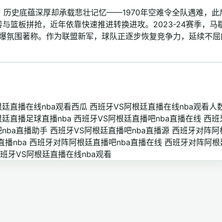
，历史底蕴深厚却承载悲壮记忆——1970年空难令全队遇难，此
与篮板拼抢，近年依靠快速推进转换进攻。2023-24赛季，马
火爆氛围著称。作为联盟新军，球队正逐步恢复竞争力，延续不屈
根廷直播在线nba观看西瓜
西班牙VS阿根廷直播在线nba观看人
根廷直播足球直播nba
西班牙VS阿根廷直播吧nba直播在线
西班
nba直播助手
西班牙VS阿根廷直播吧nba直播源
西班牙对阵阿
播nba
西班牙对阵阿根廷直播吧nba直播在线
西班牙对阵阿根
班牙VS阿根廷直播在线nba观看