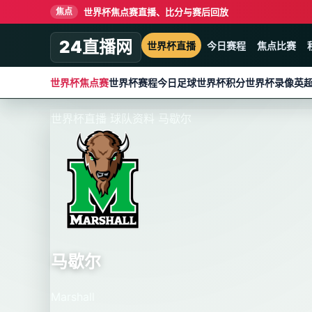
世界杯焦点赛直播、比分与赛后回放
焦点
24直播网
世界杯直播
今日赛程
焦点比赛
世界杯焦点赛
世界杯赛程
今日足球
世界杯积分
世界杯录像
英
世界杯直播
球队资料
马歇尔
马歇尔
Marshall