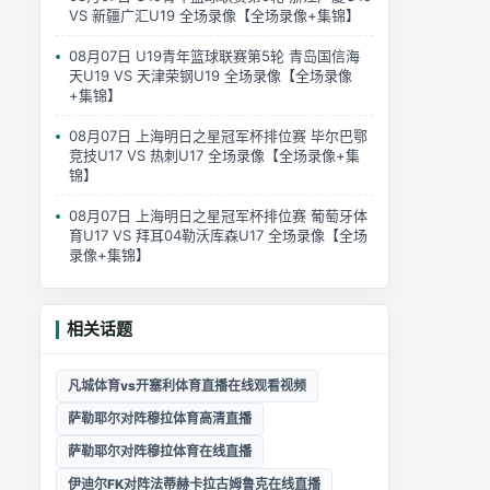
VS 新疆广汇U19 全场录像【全场录像+集锦】
08月07日 U19青年篮球联赛第5轮 青岛国信海
天U19 VS 天津荣钢U19 全场录像【全场录像
+集锦】
08月07日 上海明日之星冠军杯排位赛 毕尔巴鄂
竞技U17 VS 热刺U17 全场录像【全场录像+集
锦】
08月07日 上海明日之星冠军杯排位赛 葡萄牙体
育U17 VS 拜耳04勒沃库森U17 全场录像【全场
录像+集锦】
相关话题
凡城体育vs开塞利体育直播在线观看视频
萨勒耶尔对阵穆拉体育高清直播
萨勒耶尔对阵穆拉体育在线直播
伊迪尔FK对阵法蒂赫卡拉古姆鲁克在线直播