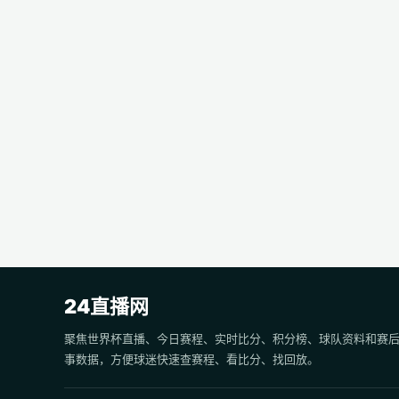
24直播网
聚焦世界杯直播、今日赛程、实时比分、积分榜、球队资料和赛
事数据，方便球迷快速查赛程、看比分、找回放。