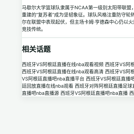
马歇尔大学篮球队隶属于NCAA第一级别太阳带联盟
重建的“复苏者”成为坚韧象征。球队风格注重防守轮转
尔在联盟中表现起伏，但主场卡姆·亨德森中心仍以
竞技传统。
相关话题
西班牙VS阿根廷直播在线nba观看视频
西班牙VS阿
西班牙VS阿根廷直播在线nba观看高清
西班牙VS阿
VS阿根廷直播吧nba直播平台
西班牙VS阿根廷直播吧
廷回放直播在线nba观看
西班牙对阵阿根廷直播足球直
直播吧nba直播源
西班牙VS阿根廷直播吧nba直播
西