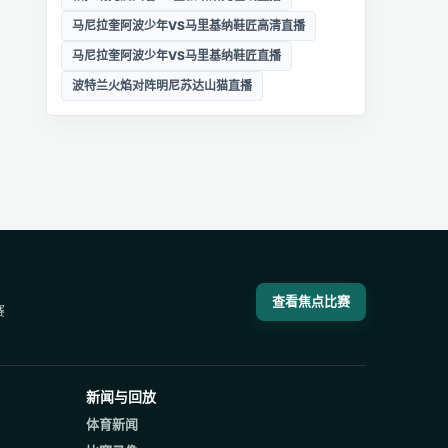
马尼拉奎阿波少年VS马里基纳鞋匠高清直播
马尼拉奎阿波少年VS马里基纳鞋匠直播
波特兰火焰对阵明尼苏达山猫直播
查看焦点比赛
赛
新闻与回放
体育新闻