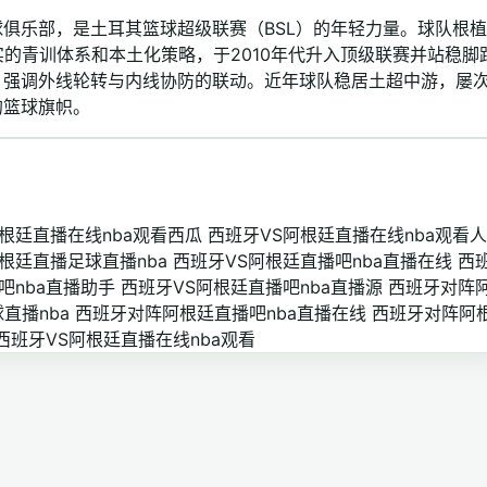
俱乐部，是土耳其篮球超级联赛（BSL）的年轻力量。球队根
实的青训体系和本土化策略，于2010年代升入顶级联赛并站稳脚
，强调外线轮转与内线协防的联动。近年球队稳居土超中游，屡
的篮球旗帜。
根廷直播在线nba观看西瓜
西班牙VS阿根廷直播在线nba观看
根廷直播足球直播nba
西班牙VS阿根廷直播吧nba直播在线
西
吧nba直播助手
西班牙VS阿根廷直播吧nba直播源
西班牙对阵
直播nba
西班牙对阵阿根廷直播吧nba直播在线
西班牙对阵阿
西班牙VS阿根廷直播在线nba观看