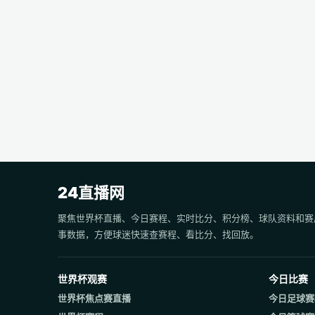
24直播网
聚焦世界杯直播、今日赛程、实时比分、积分榜、球队资料和赛
事数据，方便球迷快速查赛程、看比分、找回放。
世界杯观赛
今日比赛
世界杯焦点赛直播
今日足球赛