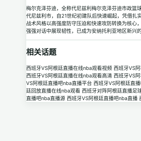
梅尔克泽芬迪，全称代尼兹利梅尔克泽芬迪市政篮球
代尼兹利市，自21世纪初建队后快速崛起，凭借扎
战术风格以高强度防守压迫和快速攻防转换为核心
强强对话中展现韧性，已成为安纳托利亚地区新兴
相关话题
西班牙VS阿根廷直播在线nba观看视频
西班牙VS阿
西班牙VS阿根廷直播在线nba观看高清
西班牙VS阿
VS阿根廷直播吧nba直播平台
西班牙VS阿根廷直播
廷回放直播在线nba观看
西班牙对阵阿根廷直播足球
直播吧nba直播源
西班牙VS阿根廷直播吧nba直播