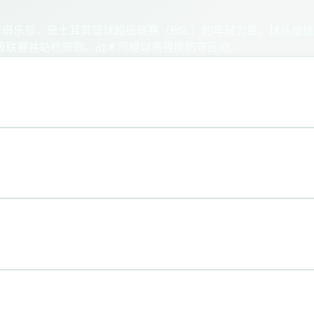
俱乐部，是土耳其篮球超级联赛（BSL）的年轻力量。球队根植
级联赛并站稳脚跟。战术风格以高强度防守压迫...