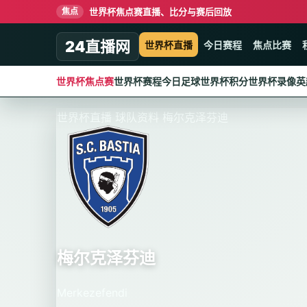
世界杯焦点赛直播、比分与赛后回放
焦点
24直播网
世界杯直播
今日赛程
焦点比赛
世界杯焦点赛
世界杯赛程
今日足球
世界杯积分
世界杯录像
英
世界杯直播
球队资料
梅尔克泽芬迪
梅尔克泽芬迪
Merkezefendi