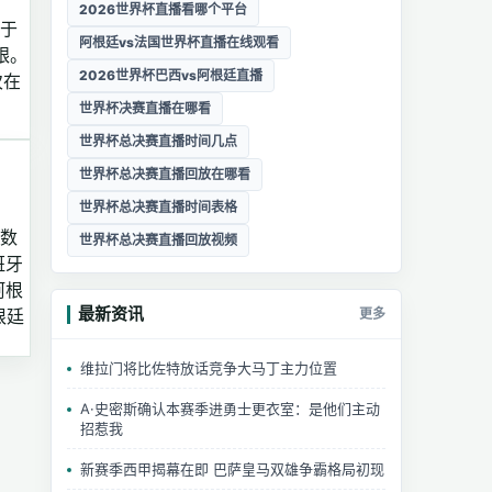
2026世界杯直播看哪个平台
植于
阿根廷vs法国世界杯直播在线观看
跟。
2026世界杯巴西vs阿根廷直播
次在
世界杯决赛直播在哪看
世界杯总决赛直播时间几点
世界杯总决赛直播回放在哪看
世界杯总决赛直播时间表格
人数
世界杯总决赛直播回放视频
班牙
阿根
最新资讯
更多
根廷
维拉门将比佐特放话竞争大马丁主力位置
A·史密斯确认本赛季进勇士更衣室：是他们主动
招惹我
新赛季西甲揭幕在即 巴萨皇马双雄争霸格局初现