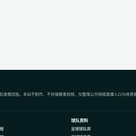
后录像回放。本站不制作、不存储赛事视频，仅整理公开网络直播入口与体育
球队资料
程
足球球队库