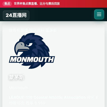
焦点
世界杯焦点赛直播、比分与赛后回放
24直播网
世界杯直播
球队资料
蒙茅斯
蒙茅斯
Monmouth
LEAGUE-116 Coastal Athletic Association
排名 6
19胜15负
胜率 0.559