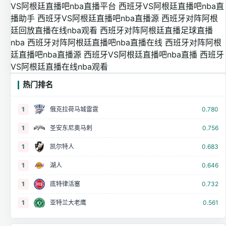
VS阿根廷直播吧nba直播平台
西班牙VS阿根廷直播吧nba直
播助手
西班牙VS阿根廷直播吧nba直播源
西班牙对阵阿根
廷回放直播在线nba观看
西班牙对阵阿根廷直播足球直播
nba
西班牙对阵阿根廷直播吧nba直播在线
西班牙对阵阿根
廷直播吧nba直播源
西班牙VS阿根廷直播吧nba直播
西班牙
VS阿根廷直播在线nba观看
热门排名
1
俄克拉荷马城雷霆
0.780
1
圣安东尼奥马刺
0.756
1
凯尔特人
0.683
1
湖人
0.646
1
底特律活塞
0.732
1
亚特兰大老鹰
0.561