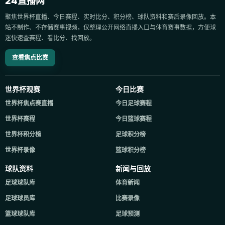
24直播网
聚焦世界杯直播、今日赛程、实时比分、积分榜、球队资料和赛后录像回放。本
站不制作、不存储赛事视频，仅整理公开网络直播入口与体育赛事数据，方便球
迷快速查赛程、看比分、找回放。
查看焦点比赛
世界杯观赛
今日比赛
世界杯焦点赛直播
今日足球赛程
世界杯赛程
今日篮球赛程
世界杯积分榜
足球积分榜
世界杯录像
篮球积分榜
球队资料
新闻与回放
足球球队库
体育新闻
足球球员库
比赛录像
篮球球队库
足球预测