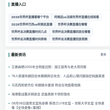
直播入口
2026世界杯直播看哪个平台
阿根廷vs法国世界杯直播在线观看
2026世界杯巴西vs阿根廷直播
世界杯决赛直播在哪看
世界杯总决赛直播时间几点
世界杯总决赛直播回放在哪看
世界杯总决赛直播时间表格
世界杯总决赛直播回放视频
最新资讯
更多
艾弗森晒2005年全明星旧照：国王首秀与老大哥同框
76人新援布朗回击休赛期舆论攻击：人品和心理问题指控纯属离谱
马克西拒绝杰伦·布朗跳伞邀请 称会在地面看他跳
海港客战重庆铜梁龙 武磊奥斯卡领衔强攻
08月08日国青女篮热身赛 新西兰U18女篮 – 世新大学女篮 全场录
像【全场录像+集锦】