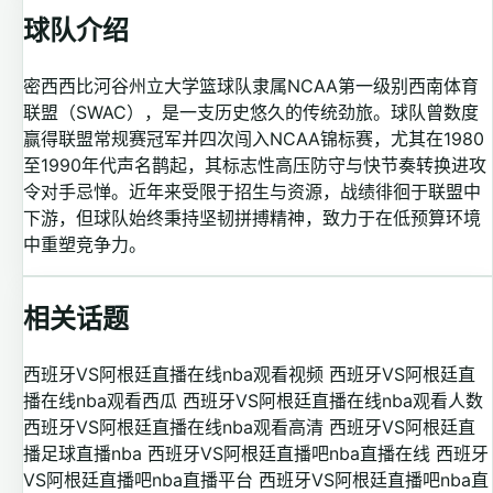
球队介绍
密西西比河谷州立大学篮球队隶属NCAA第一级别西南体育
联盟（SWAC），是一支历史悠久的传统劲旅。球队曾数度
赢得联盟常规赛冠军并四次闯入NCAA锦标赛，尤其在1980
至1990年代声名鹊起，其标志性高压防守与快节奏转换进攻
令对手忌惮。近年来受限于招生与资源，战绩徘徊于联盟中
下游，但球队始终秉持坚韧拼搏精神，致力于在低预算环境
中重塑竞争力。
相关话题
西班牙VS阿根廷直播在线nba观看视频
西班牙VS阿根廷直
播在线nba观看西瓜
西班牙VS阿根廷直播在线nba观看人数
西班牙VS阿根廷直播在线nba观看高清
西班牙VS阿根廷直
播足球直播nba
西班牙VS阿根廷直播吧nba直播在线
西班牙
VS阿根廷直播吧nba直播平台
西班牙VS阿根廷直播吧nba直