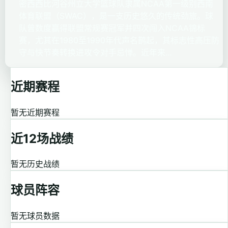
密西西比河谷州立大学篮球队隶属NCAA第一级别西南
体育联盟（SWAC），是一支历史悠久的传统劲旅。球
队曾数度赢得联盟常规赛冠军并四次闯入NCAA锦标
赛，尤其在1980至1990年代声名鹊起，其标志性高压防
守与快节奏转换进攻令对手忌惮。近年来...
近期赛程
暂无近期赛程
近12场战绩
暂无历史战绩
球员阵容
暂无球员数据