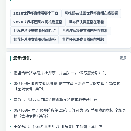
2026世界杯直播看哪个平台
阿根廷vs法国世界杯直播在线观看
2026世界杯巴西vs阿根廷直播
世界杯决赛直播在哪看
世界杯总决赛直播时间几点
世界杯总决赛直播回放在哪看
世界杯总决赛直播时间表格
世界杯总决赛直播回放视频
最新资讯
更多
霍里给新赛季詹库杜排序：库里第一，KD与詹姆斯并列
08月09日国青女篮热身赛 蒙古女篮 – 新西兰U18女篮 全场录像
【全场录像+集锦】
灰熊后卫科沃德自曝给詹姆斯发私信求教未获回复
08月09日 中乙预赛阶段第20轮 大连可为 VS 兰州陇原竞技 全场录
像【全场录像+集锦】
于金永出击化解基莱斯单刀 山东泰山主场暂平津门虎