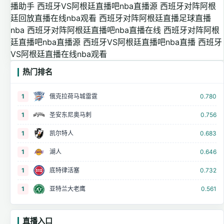
播助手
西班牙VS阿根廷直播吧nba直播源
西班牙对阵阿根
廷回放直播在线nba观看
西班牙对阵阿根廷直播足球直播
nba
西班牙对阵阿根廷直播吧nba直播在线
西班牙对阵阿根
廷直播吧nba直播源
西班牙VS阿根廷直播吧nba直播
西班牙
VS阿根廷直播在线nba观看
热门排名
1
俄克拉荷马城雷霆
0.780
1
圣安东尼奥马刺
0.756
1
凯尔特人
0.683
1
湖人
0.646
1
底特律活塞
0.732
1
亚特兰大老鹰
0.561
直播入口