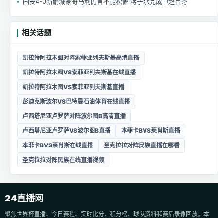
国安4-0新鹏城蒙哥马利仍言不能松懈 蒋子承完成中超首秀
相关话题
凯拉特阿拉木图对阵索菲亚列夫斯基高清直播
凯拉特阿拉木图VS索菲亚列夫斯基在线直播
凯拉特阿拉木图VS索菲亚列夫斯基直播
彭迪克斯波尔VS巴特曼石油体育在线直播
卢西塔尼亚卢罗萨对阵波尔图B高清直播
卢西塔尼亚卢罗萨VS波尔图B直播
本菲卡BVS莱肖斯直播
本菲卡BVS莱肖斯在线直播
圣克拉拉对阵民族直播在哪看
圣克拉拉对阵民族在线直播视频
24直播网
聚焦世界杯直播、今日赛程、实时比分、积分榜、球队资料和赛后录像回放。本