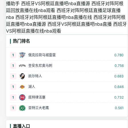
播助手
西班牙VS阿根廷直播吧nba直播源
西班牙对阵阿根
廷回放直播在线nba观看
西班牙对阵阿根廷直播足球直播
nba
西班牙对阵阿根廷直播吧nba直播在线
西班牙对阵阿根
廷直播吧nba直播源
西班牙VS阿根廷直播吧nba直播
西班牙
VS阿根廷直播在线nba观看
热门排名
1
俄克拉荷马城雷霆
0.780
1
圣安东尼奥马刺
0.756
1
凯尔特人
0.683
1
湖人
0.646
1
底特律活塞
0.732
1
亚特兰大老鹰
0.561
直播入口