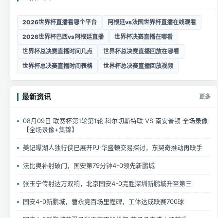
2026世界杯直播看哪个平台
阿根廷vs法国世界杯直播在线观看
2026世界杯巴西vs阿根廷直播
世界杯决赛直播在哪看
世界杯总决赛直播时间几点
世界杯总决赛直播回放在哪看
世界杯总决赛直播时间表格
世界杯总决赛直播回放视频
最新资讯
更多
08月09日 联赛杯第1轮第1轮 科尔切斯特联 VS 南安普顿 全场录像
【全场录像+集锦】
美记曝湖人独行侠已展开PJ·华盛顿交易探讨，东契奇推动再联手
法比奥补射破门，国安第79分钟4-0领先新鹏城
张玉宁传射达万双响，北京国安4-0完胜深圳新鹏城升至第三
国安4-0新鹏城，曹永竞百场里程碑，工体达成联赛700球