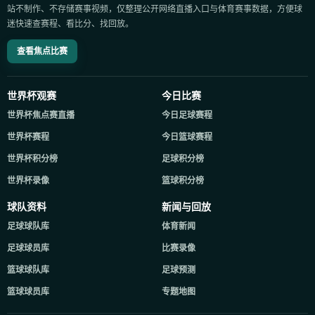
站不制作、不存储赛事视频，仅整理公开网络直播入口与体育赛事数据，方便球
迷快速查赛程、看比分、找回放。
查看焦点比赛
世界杯观赛
今日比赛
世界杯焦点赛直播
今日足球赛程
世界杯赛程
今日篮球赛程
世界杯积分榜
足球积分榜
世界杯录像
篮球积分榜
球队资料
新闻与回放
足球球队库
体育新闻
足球球员库
比赛录像
篮球球队库
足球预测
篮球球员库
专题地图