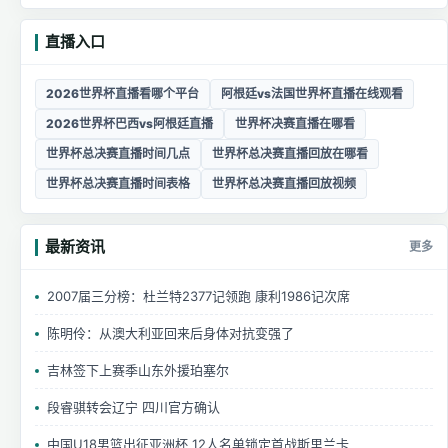
直播入口
2026世界杯直播看哪个平台
阿根廷vs法国世界杯直播在线观看
2026世界杯巴西vs阿根廷直播
世界杯决赛直播在哪看
世界杯总决赛直播时间几点
世界杯总决赛直播回放在哪看
世界杯总决赛直播时间表格
世界杯总决赛直播回放视频
最新资讯
更多
2007届三分榜：杜兰特2377记领跑 康利1986记次席
陈明伶：从澳大利亚回来后身体对抗变强了
吉林签下上赛季山东外援珀塞尔
段睿骐转会辽宁 四川官方确认
中国U18男篮出征亚洲杯 12人名单锁定首战斯里兰卡