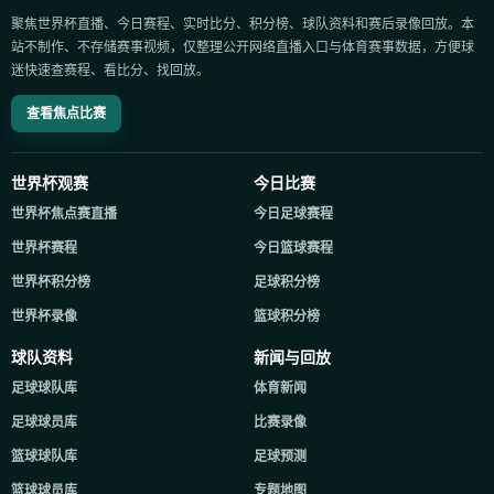
聚焦世界杯直播、今日赛程、实时比分、积分榜、球队资料和赛后录像回放。本
站不制作、不存储赛事视频，仅整理公开网络直播入口与体育赛事数据，方便球
迷快速查赛程、看比分、找回放。
查看焦点比赛
世界杯观赛
今日比赛
世界杯焦点赛直播
今日足球赛程
世界杯赛程
今日篮球赛程
世界杯积分榜
足球积分榜
世界杯录像
篮球积分榜
球队资料
新闻与回放
足球球队库
体育新闻
足球球员库
比赛录像
篮球球队库
足球预测
篮球球员库
专题地图