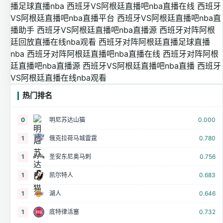
播足球直播nba
西班牙VS阿根廷直播吧nba直播在线
西班牙
VS阿根廷直播吧nba直播平台
西班牙VS阿根廷直播吧nba直
播助手
西班牙VS阿根廷直播吧nba直播源
西班牙对阵阿根
廷回放直播在线nba观看
西班牙对阵阿根廷直播足球直播
nba
西班牙对阵阿根廷直播吧nba直播在线
西班牙对阵阿根
廷直播吧nba直播源
西班牙VS阿根廷直播吧nba直播
西班牙
VS阿根廷直播在线nba观看
热门排名
0
明尼苏达山猫
0.000
1
俄克拉荷马城雷霆
0.780
1
圣安东尼奥马刺
0.756
1
凯尔特人
0.683
1
湖人
0.646
1
底特律活塞
0.732