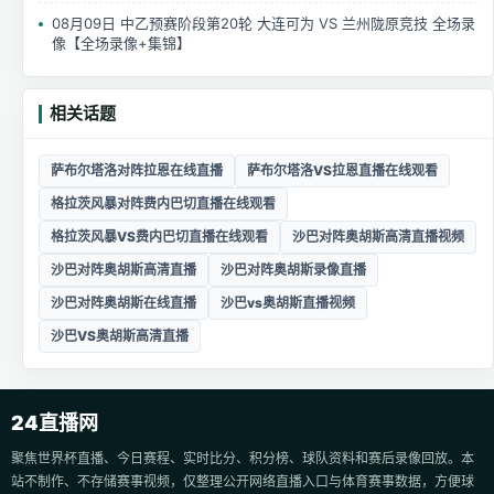
08月09日 中乙预赛阶段第20轮 大连可为 VS 兰州陇原竞技 全场录
像【全场录像+集锦】
相关话题
萨布尔塔洛对阵拉恩在线直播
萨布尔塔洛VS拉恩直播在线观看
格拉茨风暴对阵费内巴切直播在线观看
格拉茨风暴VS费内巴切直播在线观看
沙巴对阵奥胡斯高清直播视频
沙巴对阵奥胡斯高清直播
沙巴对阵奥胡斯录像直播
沙巴对阵奥胡斯在线直播
沙巴vs奥胡斯直播视频
沙巴VS奥胡斯高清直播
24直播网
聚焦世界杯直播、今日赛程、实时比分、积分榜、球队资料和赛后录像回放。本
站不制作、不存储赛事视频，仅整理公开网络直播入口与体育赛事数据，方便球