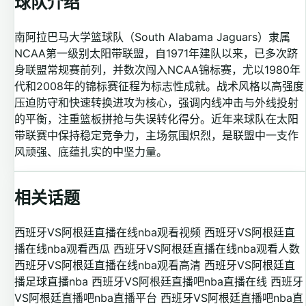
球队介绍
南阿拉巴马大学篮球队（South Alabama Jaguars）隶属
NCAA第一级别太阳带联盟，自1971年建队以来，已多次跻
身联盟常规赛前列，并数次闯入NCAA锦标赛，尤以1980年
代和2008年的锦标赛征程为标志性成就。战术风格以高强度
压迫防守和快速转换进攻为核心，强调内线冲击与外线投射
的平衡，注重篮板拼抢与失误转化得分。近年来球队在太阳
带联赛中保持稳定竞争力，主场氛围炽烈，是联盟中一支作
风顽强、底蕴扎实的中坚力量。
相关话题
西班牙VS阿根廷直播在线nba观看视频
西班牙VS阿根廷直
播在线nba观看西瓜
西班牙VS阿根廷直播在线nba观看人数
西班牙VS阿根廷直播在线nba观看高清
西班牙VS阿根廷直
播足球直播nba
西班牙VS阿根廷直播吧nba直播在线
西班牙
VS阿根廷直播吧nba直播平台
西班牙VS阿根廷直播吧nba直