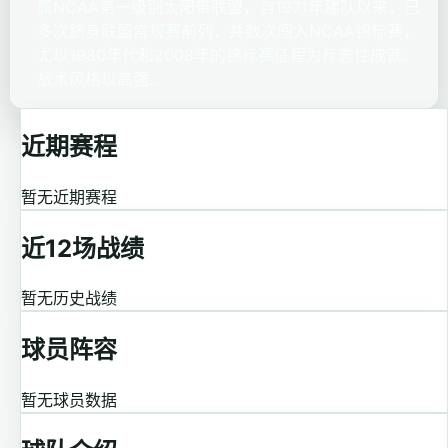
属NCAA第一级别太阳带联盟，自1971年建队以来，已
多次跻身联盟常规赛前列，并数次闯入NCAA锦标赛，
尤以1980年代和2008年的锦标赛征程为标志性成就。
战术风格以高强...
近期赛程
暂无近期赛程
近12场战绩
暂无历史战绩
球员阵容
暂无球员数据