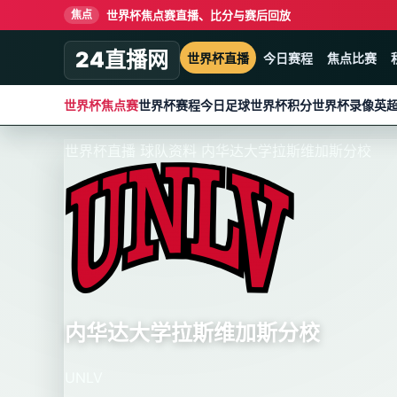
世界杯焦点赛直播、比分与赛后回放
焦点
24直播网
世界杯直播
今日赛程
焦点比赛
世界杯焦点赛
世界杯赛程
今日足球
世界杯积分
世界杯录像
英
世界杯直播
球队资料
内华达大学拉斯维加斯分校
内华达大学拉斯维加斯分校
UNLV