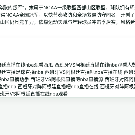
奔跑的叛军”，隶属于NCAA一级联盟西部山区联盟。球队拥有辉
夺得NCAA全国冠军，以快节奏攻防和全场紧逼防守闻名，开创了
西部山区仍具竞争力，依靠运动天赋与年轻球员冲击季后赛，风格
根廷直播在线nba观看西瓜
西班牙VS阿根廷直播在线nba观看人
根廷直播足球直播nba
西班牙VS阿根廷直播吧nba直播在线
西班
nba直播助手
西班牙VS阿根廷直播吧nba直播源
西班牙对阵阿
播nba
西班牙对阵阿根廷直播吧nba直播在线
西班牙对阵阿根
班牙VS阿根廷直播在线nba观看