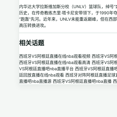
内华达大学拉斯维加斯分校（UNLV）篮球队，绰号“
历史，在传奇教练杰里·塔卡尼安带领下，于1990年
“跑轰”先河。近年来，UNLV未能重返巅峰，但在
高压转换进攻。
相关话题
西班牙VS阿根廷直播在线nba观看视频
西班牙VS阿
西班牙VS阿根廷直播在线nba观看高清
西班牙VS阿
VS阿根廷直播吧nba直播平台
西班牙VS阿根廷直播吧
廷回放直播在线nba观看
西班牙对阵阿根廷直播足球直
直播吧nba直播源
西班牙VS阿根廷直播吧nba直播
西