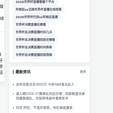
2026世界杯直播看哪个平台
煌
阿根廷vs法国世界杯直播在线观看
2026世界杯巴西vs阿根廷直播
延续
世界杯决赛直播在哪看
世界杯总决赛直播时间几点
世界杯总决赛直播回放在哪看
世界杯总决赛直播时间表格
数
世界杯总决赛直播回放视频
牙
根
最新资讯
更多
廷
去年信誓旦旦3000万 今年NBA查无此人
湖人晒2026-27赛季队内旧交情：凯斯勒里夫斯
同属美国队，东契奇哈迪共事两年半
托尼·阿伦：不选东契奇，布伦森是赢家