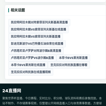
相关话题
凯拉特阿拉木图对阵索菲亚列夫斯基高清直播
凯拉特阿拉木图VS索菲亚列夫斯基在线直播
凯拉特阿拉木图VS索菲亚列夫斯基直播
彭迪克斯波尔VS巴特曼石油体育在线直播
卢西塔尼亚卢罗萨对阵波尔图B高清直播
卢西塔尼亚卢罗萨VS波尔图B直播
本菲卡BVS莱肖斯直播
本菲卡BVS莱肖斯在线直播
圣克拉拉对阵民族直播在哪看
圣克拉拉对阵民族在线直播视频
24直播网
聚焦世界杯直播、今日赛程、实时比分、积分榜、球队资料和赛后录像回放。本
站不制作、不存储赛事视频，仅整理公开网络直播入口与体育赛事数据，方便球