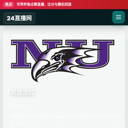
焦点
世界杯焦点赛直播、比分与赛后回放
24直播网
世界杯直播
球队资料
尼亚加拉
尼亚加拉
Niagara
LEAGUE-116 Metro Atlantic Athletic
排名 12
8胜22
负
胜率 0.267