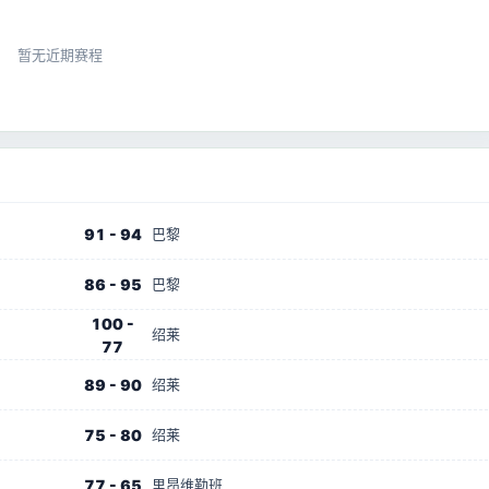
暂无近期赛程
91 - 94
巴黎
86 - 95
巴黎
100 -
绍莱
77
89 - 90
绍莱
75 - 80
绍莱
77 - 65
里昂维勒班