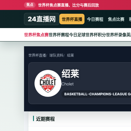
世界杯焦点赛直播、比分与赛后回放
焦点
24直播网
世界杯直播
今日赛程
焦点比赛
世界杯焦点赛
世界杯赛程
今日足球
世界杯积分
世界杯录像
英
世界杯直播
球队资料
绍莱
绍莱
Cholet
BASKETBALL-CHAMPIONS-LEAGUE Gr
近期赛程