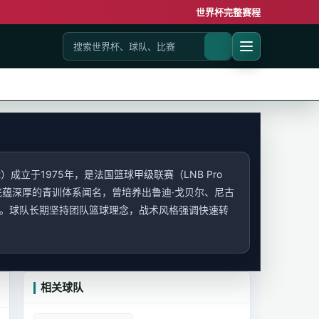
世界杯完整赛程
sket）成立于1975年，是法国篮球甲级联赛（LNB Pro
底蕴深厚的青训体系闻名，曾培养出鲁迪·戈贝尔、尼古
球星。球队长期坚持团队篮球理念，战术风格强调快速转
相关球队