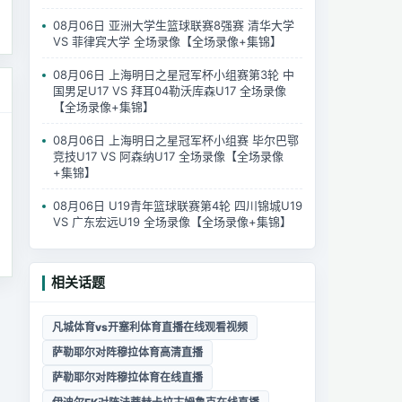
08月06日 亚洲大学生篮球联赛8强赛 清华大学
VS 菲律宾大学 全场录像【全场录像+集锦】
08月06日 上海明日之星冠军杯小组赛第3轮 中
国男足U17 VS 拜耳04勒沃库森U17 全场录像
【全场录像+集锦】
08月06日 上海明日之星冠军杯小组赛 毕尔巴鄂
竞技U17 VS 阿森纳U17 全场录像【全场录像
+集锦】
08月06日 U19青年篮球联赛第4轮 四川锦城U19
VS 广东宏远U19 全场录像【全场录像+集锦】
相关话题
凡城体育vs开塞利体育直播在线观看视频
萨勒耶尔对阵穆拉体育高清直播
萨勒耶尔对阵穆拉体育在线直播