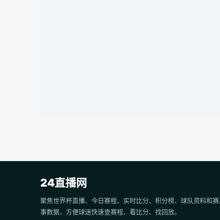
24直播网
聚焦世界杯直播、今日赛程、实时比分、积分榜、球队资料和赛
事数据，方便球迷快速查赛程、看比分、找回放。